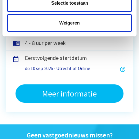
Selectie toestaan
Utrecht en/of online
Weigeren
15 Lesdagen lesdag(en)
4 - 8 uur per week
Eerstvolgende startdatum
do 10 sep 2026 - Utrecht of Online
Meer informatie
Geen vastgoednieuws missen?