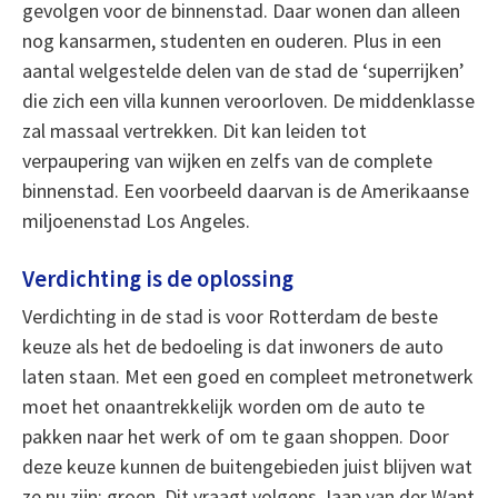
gevolgen voor de binnenstad. Daar wonen dan alleen
nog kansarmen, studenten en ouderen. Plus in een
aantal welgestelde delen van de stad de ‘superrijken’
die zich een villa kunnen veroorloven. De middenklasse
zal massaal vertrekken. Dit kan leiden tot
verpaupering van wijken en zelfs van de complete
binnenstad. Een voorbeeld daarvan is de Amerikaanse
miljoenenstad Los Angeles.
Verdichting is de oplossing
Verdichting in de stad is voor Rotterdam de beste
keuze als het de bedoeling is dat inwoners de auto
laten staan. Met een goed en compleet metronetwerk
moet het onaantrekkelijk worden om de auto te
pakken naar het werk of om te gaan shoppen. Door
deze keuze kunnen de buitengebieden juist blijven wat
ze nu zijn: groen. Dit vraagt volgens Jaap van der Want