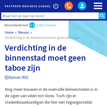
Beoordeeld met
8,6
3.615 reviews
Home
Nieuws
Verdichting in de binnenstad moet geen taboe zijn
Verdichting in de
binnenstad moet geen
taboe zijn
4 januari 2022
Nog meer bouwen in de overvolle binnensteden is in
de ogen van velen not done. Toch zijn er
stedenbouwkundigen die hier een tegengestelde