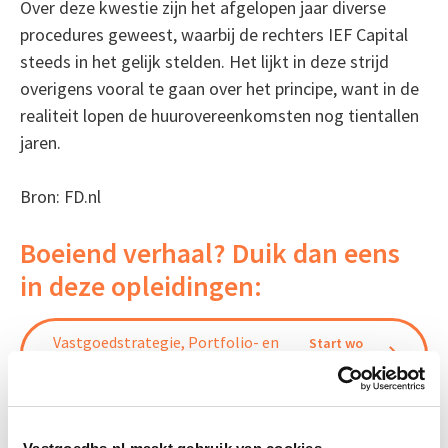
Over deze kwestie zijn het afgelopen jaar diverse
procedures geweest, waarbij de rechters IEF Capital
steeds in het gelijk stelden. Het lijkt in deze strijd
overigens vooral te gaan over het principe, want in de
realiteit lopen de huurovereenkomsten nog tientallen
jaren.
Bron: FD.nl
Boeiend verhaal? Duik dan eens
in deze opleidingen:
Vastgoedstrategie, Portfolio- en
Start wo
Risicomanagement
9 dec
Vastgoedmanagement
Start wo 16 sep