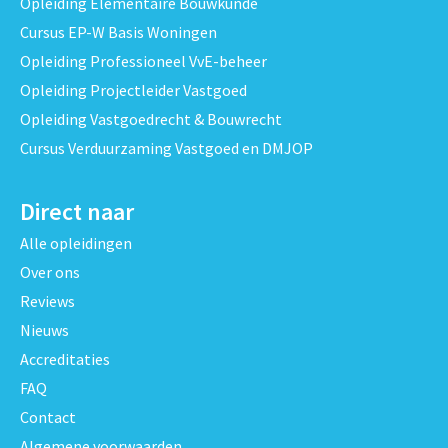
Opleiding Elementaire Bouwkunde
Cursus EP-W Basis Woningen
Opleiding Professioneel VvE-beheer
Opleiding Projectleider Vastgoed
Opleiding Vastgoedrecht & Bouwrecht
Cursus Verduurzaming Vastgoed en DMJOP
Direct naar
Alle opleidingen
Over ons
Reviews
Nieuws
Accreditaties
FAQ
Contact
Algemene voorwaarden