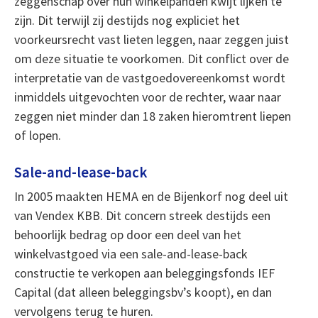
zeggenschap over hun winkelpanden kwijt lijken te
zijn. Dit terwijl zij destijds nog expliciet het
voorkeursrecht vast lieten leggen, naar zeggen juist
om deze situatie te voorkomen. Dit conflict over de
interpretatie van de vastgoedovereenkomst wordt
inmiddels uitgevochten voor de rechter, waar naar
zeggen niet minder dan 18 zaken hieromtrent liepen
of lopen.
Sale-and-lease-back
In 2005 maakten HEMA en de Bijenkorf nog deel uit
van Vendex KBB. Dit concern streek destijds een
behoorlijk bedrag op door een deel van het
winkelvastgoed via een sale-and-lease-back
constructie te verkopen aan beleggingsfonds IEF
Capital (dat alleen beleggingsbv’s koopt), en dan
vervolgens terug te huren.