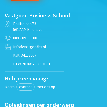
Vastgoed Business School
Philitelaan 73
5617 AM Eindhoven
088 – 091 00 00
info@vastgoedbs.nl
KvK: 34153807
BTW: NL809795863B01
Heb je een vraag?
Neem
contact
met ons op
Opleidingen per onderwerp