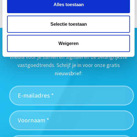
Alles toestaan
Selectie toestaan
Geen vastgoednieuws missen?
Weigeren
Wij vatten het laatste vastgoednieuws uit diverse
media voor je samen en signaleren de belangrijkste
vastgoedtrends. Schrijf je in voor onze gratis
nieuwsbrief: