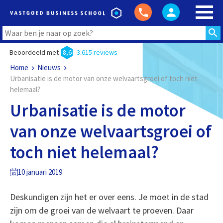
Beoordeeld met
8,6
3.615 reviews
Home
Nieuws
Urbanisatie is de motor van onze welvaartsgroei of toch niet
helemaal?
Urbanisatie is de motor
van onze welvaartsgroei of
toch niet helemaal?
10 januari 2019
Deskundigen zijn het er over eens. Je moet in de stad
zijn om de groei van de welvaart te proeven. Daar