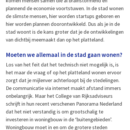
komen mensen samen die al brainstormend en
plannend de economie voortstuwen. In de stad wonen
de slimste mensen, hier worden startups geboren en
hier worden plannen doorontwikkeld. Dus als je in de
stad woont is de kans groter dat je de ontwikkelingen
van dichtbij meemaakt dan op het platteland.
Moeten we allemaal in de stad gaan wonen?
Los van het feit dat het technisch niet mogelijk is, is
het maar de vraag of op het platteland wonen ervoor
zorgt dat je mijlenver achterloopt bij de stedelingen.
De communicatie via internet maakt afstand immers
onbelangrijk. Maar het College van Rijksadviseurs
schrijft in hun recent verschenen Panorama Nederland
dat het niet verstandig is om grootschalig te
investeren in woningbouw in de ‘buitengebieden’.
Woningbouw moet in en om de grotere steden