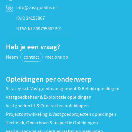
info@vastgoedbs.nl
KvK: 34153807
BTW: NL809795863B01
Heb je een vraag?
Neem
contact
met ons op
Opleidingen per onderwerp
Strategisch Vastgoedmanagement & Beleid opleidingen
Vastgoedbeheer & Exploitatie opleidingen
Vastgoedrecht & Contracten opleidingen
Projectontwikkeling & Vastgoedprojecten opleidingen
Techniek, Onderhoud & Inspectie Opleidingen
Verduurzaming en Energieprestatie opleidingen