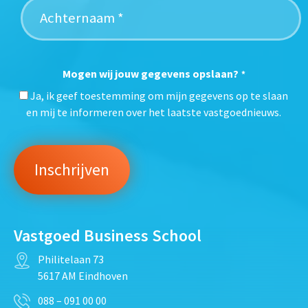
Mogen wij jouw gegevens opslaan?
*
Ja, ik geef toestemming om mijn gegevens op te slaan
en mij te informeren over het laatste vastgoednieuws.
Vastgoed Business School
Philitelaan 73
5617 AM Eindhoven
088 – 091 00 00