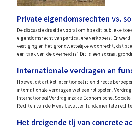
Private eigendomsrechten vs. so
De discussie draaide vooral om hoe dit publieke toe
eigendomsrecht van particuliere verkopers. Er werd 
vestiging en het grondwettelijke woonrecht, dat s
een taak van de overheid is’. Dit is een sociaal gron
Internationale verdragen en fu
Hoewel dit artikel intentioneel is en directe beroep
internationale verdragen wel een rol spelen. Verdra
Internationaal Verdrag inzake Economische, Sociale
Rechten van de Mens bevatten fundamentele rechten
Het dreigende tij van concrete ac