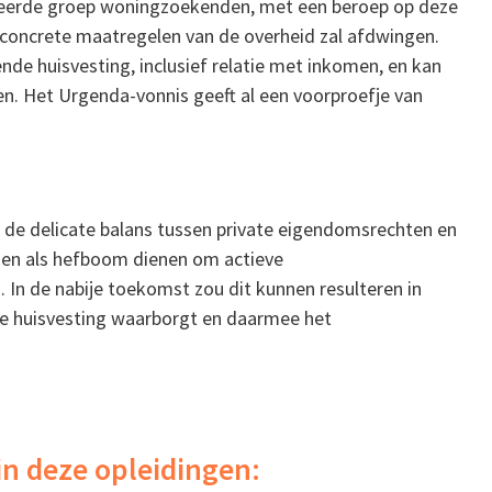
niseerde groep woningzoekenden, met een beroep op deze
, concrete maatregelen van de overheid zal afdwingen.
ende huisvesting, inclusief relatie met inkomen, en kan
. Het Urgenda-vonnis geeft al een voorproefje van
 de delicate balans tussen private eigendomsrechten en
nnen als hefboom dienen om actieve
 In de nabije toekomst zou dit kunnen resulteren in
de huisvesting waarborgt en daarmee het
in deze opleidingen: