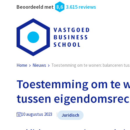
Beoordeeld met
8,6
3.615 reviews
Home
Nieuws
Toestemming om te wonen: balanceren tu
Toestemming om te w
tussen eigendomsrec
10 augustus 2023
Juridisch