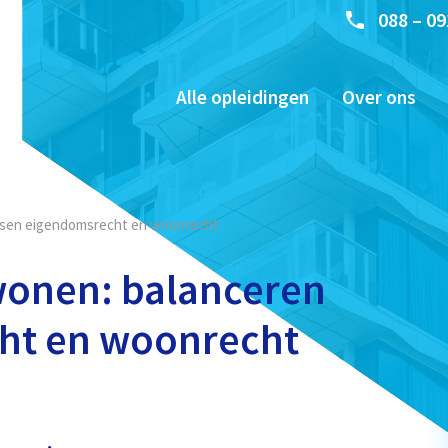
088 – 09
Alle opleidingen
Over ons
ssen eigendomsrecht en woonrecht
onen: balanceren
ht en woonrecht