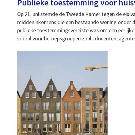
Publieke toestemming voor huis
Op 21 juni stemde de Tweede Kamer tegen de eis va
middeninkomens die een bestaande woning onder de
publieke toestemmingsvereiste was om een eerlijke
vooral voor beroepsgroepen zoals docenten, agenten