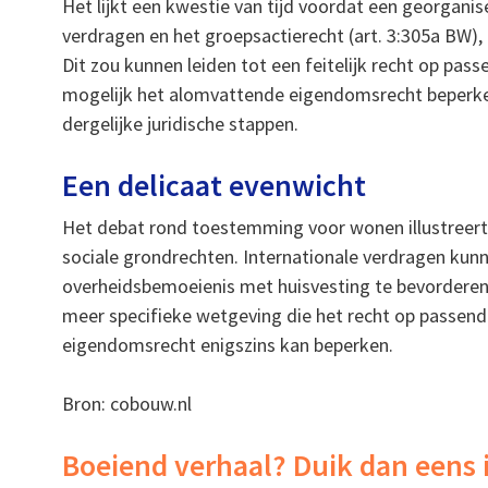
Het lijkt een kwestie van tijd voordat een georga
verdragen en het groepsactierecht (art. 3:305a BW)
Dit zou kunnen leiden tot een feitelijk recht op pass
mogelijk het alomvattende eigendomsrecht beperken
dergelijke juridische stappen.
Een delicaat evenwicht
Het debat rond toestemming voor wonen illustreert
sociale grondrechten. Internationale verdragen ku
overheidsbemoeienis met huisvesting te bevorderen.
meer specifieke wetgeving die het recht op passen
eigendomsrecht enigszins kan beperken.
Bron: cobouw.nl
Boeiend verhaal? Duik dan eens 