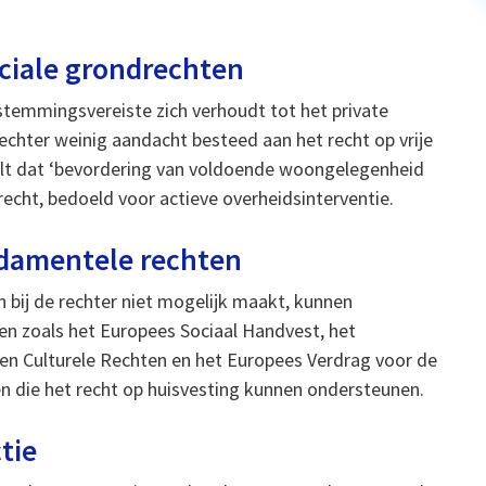
ciale grondrechten
stemmingsvereiste zich verhoudt tot het private
echter weinig aandacht besteed aan het recht op vrije
telt dat ‘bevordering van voldoende woongelegenheid
drecht, bedoeld voor actieve overheidsinterventie.
ndamentele rechten
en bij de rechter niet mogelijk maakt, kunnen
gen zoals het Europees Sociaal Handvest, het
 en Culturele Rechten en het Europees Verdrag voor de
 die het recht op huisvesting kunnen ondersteunen.
tie