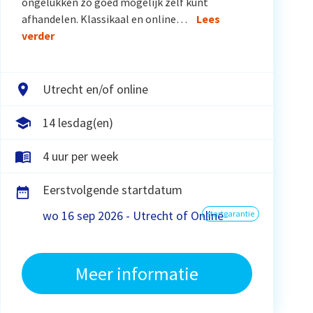
ongelukken zo goed mogelijk zelf kunt
afhandelen. Klassikaal en online…
Lees
verder
Utrecht en/of online
14 lesdag(en)
4 uur per week
Eerstvolgende startdatum
wo 16 sep 2026 - Utrecht of Online
startgarantie
Meer informatie