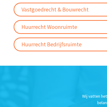
Vastgoedrecht & Bouwrecht
Huurrecht Woonruimte
Huurrecht Bedrijfsruimte
Wij vatten he
belan