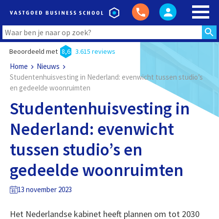
Beoordeeld met
8,6
3.615 reviews
Home
Nieuws
Studentenhuisvesting in Nederland: evenwicht tussen studio’s
en gedeelde woonruimten
Studentenhuisvesting in
Nederland: evenwicht
tussen studio’s en
gedeelde woonruimten
13 november 2023
Het Nederlandse kabinet heeft plannen om tot 2030