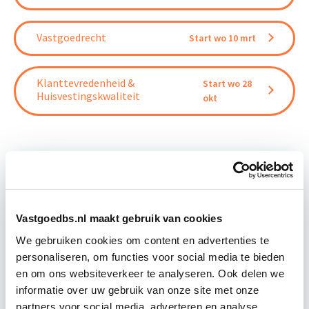
Vastgoedrecht
Start wo 10 mrt
Klanttevredenheid &
Start wo 28
Huisvestingskwaliteit
okt
Relevant bij dit artikel
Vastgoedbeheer
Vastgoedbs.nl maakt gebruik van cookies
We gebruiken cookies om content en advertenties te
personaliseren, om functies voor social media te bieden
De opleiding Vastgoedbeheer biedt jou een helder,
en om ons websiteverkeer te analyseren. Ook delen we
integraal denk- en werkmodel om op tactisch en
informatie over uw gebruik van onze site met onze
operationeel niveau vastgoed optimaal te
partners voor social media, adverteren en analyse