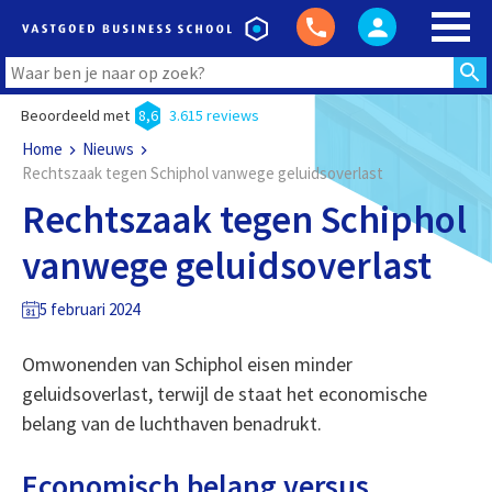
Beoordeeld met
8,6
3.615 reviews
Home
Nieuws
Rechtszaak tegen Schiphol vanwege geluidsoverlast
Rechtszaak tegen Schiphol
vanwege geluidsoverlast
5 februari 2024
Omwonenden van Schiphol eisen minder
geluidsoverlast, terwijl de staat het economische
belang van de luchthaven benadrukt.
Economisch belang versus