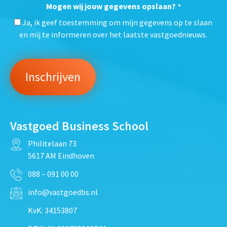
Mogen wij jouw gegevens opslaan?
*
Ja, ik geef toestemming om mijn gegevens op te slaan
en mij te informeren over het laatste vastgoednieuws.
Vastgoed Business School
Philitelaan 73
5617 AM Eindhoven
088 – 091 00 00
info@vastgoedbs.nl
KvK: 34153807