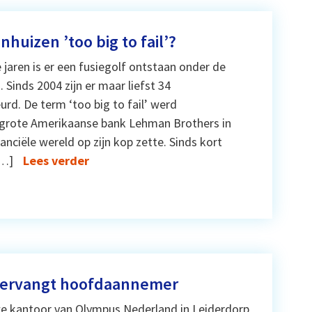
huizen ’too big to fail’?
 jaren is er een fusiegolf ontstaan onder de
Sinds 2004 zijn er maar liefst 34
d. De term ‘too big to fail’ werd
 grote Amerikaanse bank Lehman Brothers in
nanciële wereld op zijn kop zette. Sinds kort
[…]
Lees verder
 vervangt hoofdaannemer
e kantoor van Olympus Nederland in Leiderdorp