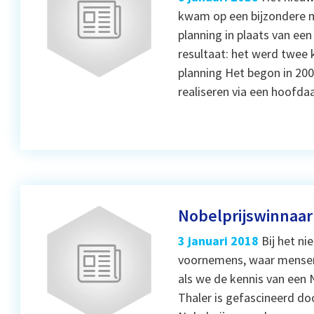
kwam op een bijzondere m
planning in plaats van e
resultaat: het werd twee 
planning Het begon in 20
realiseren via een hoofd
Nobelprijswinnaar
3 januari 2018
Bij het n
voornemens, waar mensen 
als we de kennis van een 
Thaler is gefascineerd do