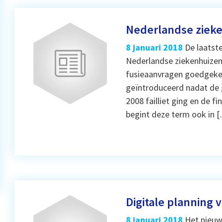
Nederlandse zieken
8 januari 2018
De laatste
Nederlandse ziekenhuizen. 
fusieaanvragen goedgekeur
geïntroduceerd nadat de
2008 failliet ging en de fi
begint deze term ook in 
Digitale planning
8 januari 2018
Het nieuw