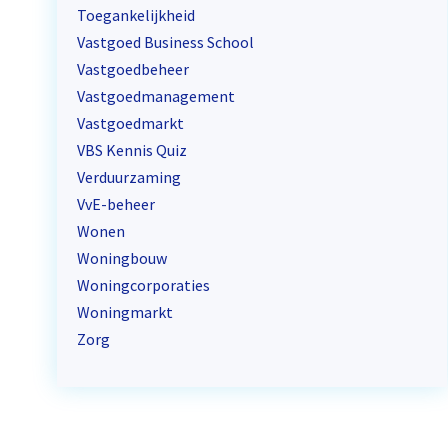
Toegankelijkheid
Vastgoed Business School
Vastgoedbeheer
Vastgoedmanagement
Vastgoedmarkt
VBS Kennis Quiz
Verduurzaming
VvE-beheer
Wonen
Woningbouw
Woningcorporaties
Woningmarkt
Zorg