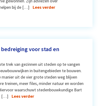
mie gewonnen. Zijn adviezen over
elpen bij de […]
Lees verder
edreiging voor stad en
te trek van gezinnen uit steden op te vangen
nieuwbouwwijken in buitengebieden te bouwen.
manier uit de vier grote steden weg blijven
re treinen, meer files, minder natuur en worden
 Hiervoor waarschuwt stedenbouwkundige Bart
k […]
Lees verder