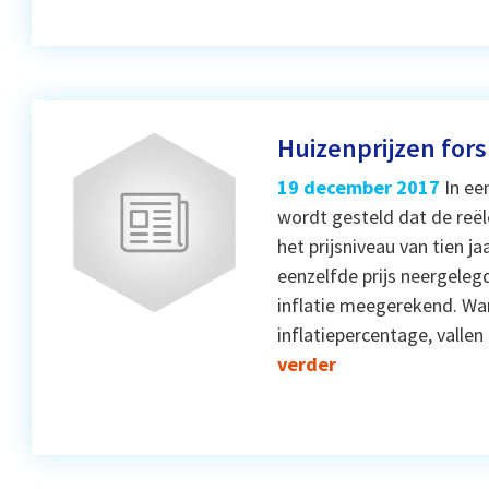
Huizenprijzen fors 
19 december 2017
In ee
wordt gesteld dat de reël
het prijsniveau van tien 
eenzelfde prijs neergelegd
inflatie meegerekend. Wa
inflatiepercentage, valle
verder