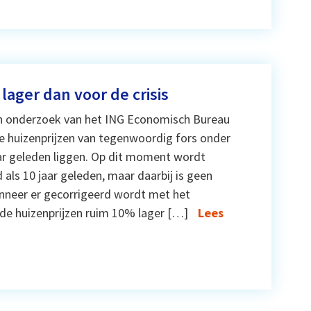
lager dan voor de crisis
n onderzoek van het ING Economisch Bureau
e huizenprijzen van tegenwoordig fors onder
jaar geleden liggen. Op dit moment wordt
 als 10 jaar geleden, maar daarbij is geen
nneer er gecorrigeerd wordt met het
n de huizenprijzen ruim 10% lager […]
Lees