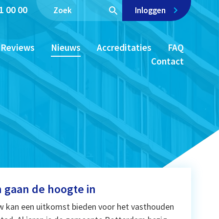
1 00 00
Inloggen
Reviews
Nieuws
Accreditaties
FAQ
Contact
n gaan de hoogte in
kan een uitkomst bieden voor het vasthouden