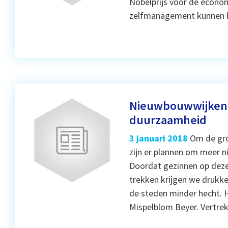
Nobelprijs voor de econo
zelfmanagement kunnen h
Nieuwbouwwijken b
duurzaamheid
3 januari 2018
Om de gro
zijn er plannen om meer 
Doordat gezinnen op deze 
trekken krijgen we drukke
de steden minder hecht.
Mispelblom Beyer. Vertre