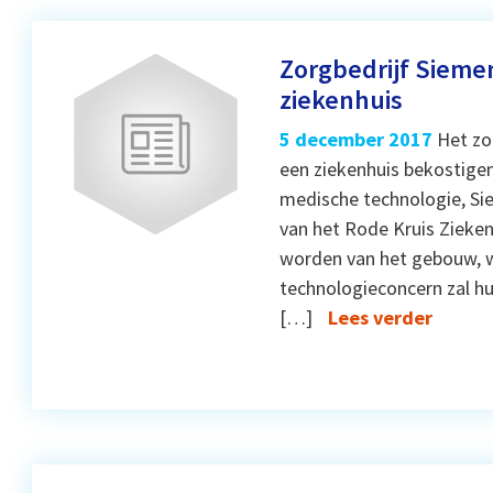
Zorgbedrijf Sieme
ziekenhuis
5 december 2017
Het zo
een ziekenhuis bekostige
medische technologie, Si
van het Rode Kruis Zieken
worden van het gebouw, w
technologieconcern zal hu
[…]
Lees verder