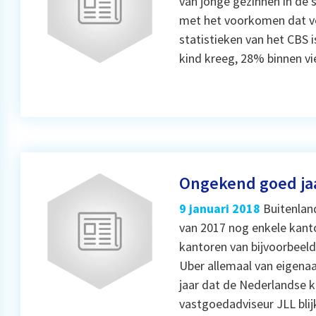
van jonge gezinnen in de 
met het voorkomen dat ve
statistieken van het CBS 
kind kreeg, 28% binnen vie
Ongekend goed ja
9 januari 2018
Buitenlan
van 2017 nog enkele kanto
kantoren van bijvoorbeeld
Uber allemaal van eigenaa
jaar dat de Nederlandse 
vastgoedadviseur JLL blij