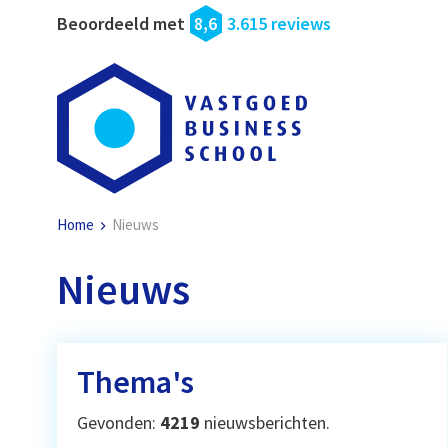
Beoordeeld met
8,6
3.615 reviews
Home
Nieuws
Nieuws
Thema's
Gevonden:
4219
nieuwsberichten.