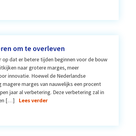
ren om te overleven
er op dat er betere tijden beginnen voor de bouw
itkijken naar grotere marges, meer
voor innovatie. Hoewel de Nederlandse
g magere marges van nauwelijks een procent
n jaar al verbetering. Deze verbetering zal in
een […]
Lees verder