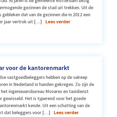
stad. Al jaren is de gemeente Rotterdam bezig
rmogende gezinnen de stad uit trekken. Uit de
is gebleken dat van de gezinnen die in 2012 een
r jaar vertrok uit […]
Lees verder
ar voor de kantorenmarkt
dse vastgoedbeleggers hebben op de valreep
ren in Nederland in handen gekregen. Zo zijn de
 het ingenieuersbureau Movares en taxidienst
r gewisseld. Het is typerend voor het goede
kantorenmarkt kende. Uit een schatting van de
kt dat beleggers voor […]
Lees verder