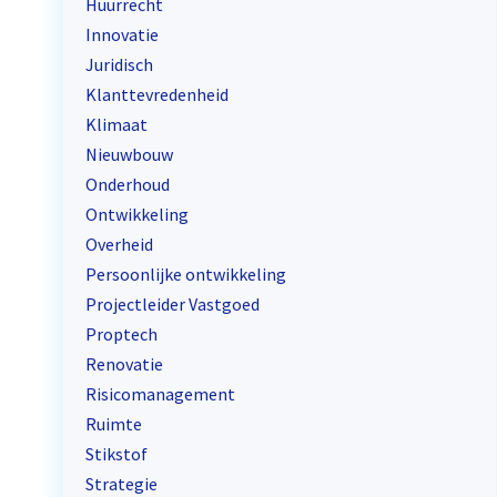
Huurrecht
Innovatie
Juridisch
Klanttevredenheid
Klimaat
Nieuwbouw
Onderhoud
Ontwikkeling
Overheid
Persoonlijke ontwikkeling
Projectleider Vastgoed
Proptech
Renovatie
Risicomanagement
Ruimte
Stikstof
Strategie