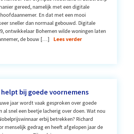
anier gereed, namelijk met een digitale
en hoofdaannemer. En dat met een mooi
keer sneller dan normaal gebouwd. Digitale
09, ontwikkelaar Bohemen wilde woningen laten
aannemer, de bouw […]
Lees verder
 helpt bij goede voornemens
ieuwe jaar wordt vaak gesproken over goede
al snel een beetje lacherig over doen. Wat nou
Nobelprijswinnaar erbij betrekken? Richard
or menselijk gedrag en heeft afgelopen jaar de