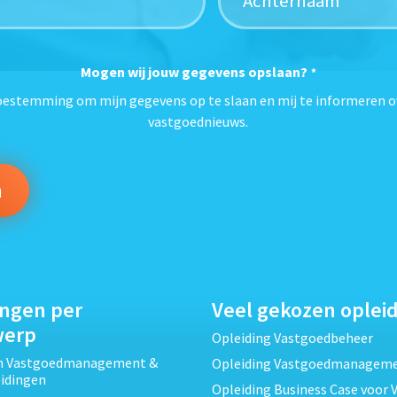
Mogen wij jouw gegevens opslaan?
*
toestemming om mijn gegevens op te slaan en mij te informeren o
vastgoednieuws.
ingen per
Veel gekozen oplei
werp
Opleiding Vastgoedbeheer
ch Vastgoedmanagement &
Opleiding Vastgoedmanagem
eidingen
Opleiding Business Case voor 