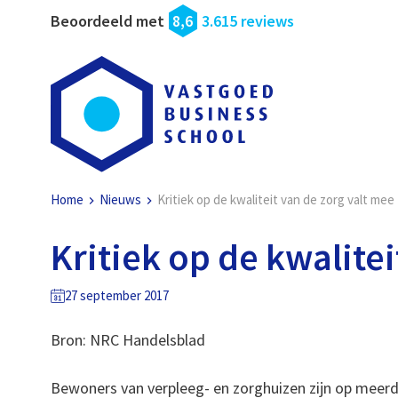
Beoordeeld met
8,6
3.615 reviews
Home
Nieuws
Kritiek op de kwaliteit van de zorg valt mee
Kritiek op de kwalite
27 september 2017
Bron: NRC Handelsblad
Bewoners van verpleeg- en zorghuizen zijn op meerder