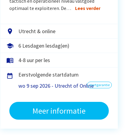
tactisch en operationeel niveau vastgoed
optimaal te exploiteren. De…
Lees verder
Utrecht & online
6 Lesdagen lesdag(en)
4-8 uur per les
Eerstvolgende startdatum
wo 9 sep 2026 - Utrecht of Online
startgarantie
Meer informatie