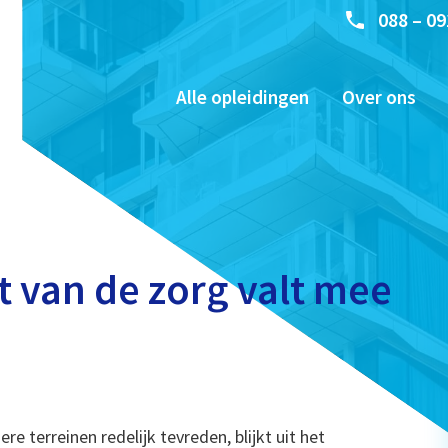
088 – 09
Alle opleidingen
Over ons
it van de zorg valt mee
e terreinen redelijk tevreden, blijkt uit het