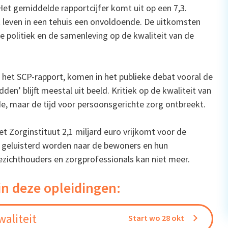
 Het gemiddelde rapportcijfer komt uit op een 7,3.
 leven in een tehuis een onvoldoende. De uitkomsten
e politiek en de samenleving op de kwaliteit van de
 het SCP-rapport, komen in het publieke debat vooral de
en’ blijft meestal uit beeld. Kritiek op de kwaliteit van
rde, maar de tijd voor persoonsgerichte zorg ontbreekt.
t Zorginstituut 2,1 miljard euro vrijkomt voor de
 geluisterd worden naar de bewoners en hun
ezichthouders en zorgprofessionals kan niet meer.
in deze opleidingen:
aliteit
Start wo 28 okt