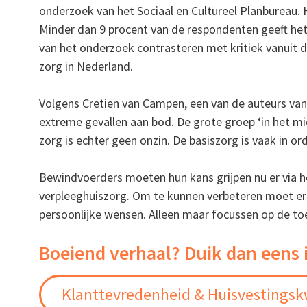
onderzoek
van het Sociaal en Cultureel Planbureau.
Minder dan 9 procent van de respondenten geeft het
van het onderzoek contrasteren met kritiek vanuit d
zorg in Nederland.
Volgens Cretien van Campen, een van de auteurs van
extreme gevallen aan bod. De grote groep ‘in het midd
zorg is echter geen onzin. De basiszorg is vaak in o
Bewindvoerders moeten hun kans grijpen nu er via he
verpleeghuiszorg. Om te kunnen verbeteren moet er
persoonlijke wensen. Alleen maar focussen op de to
Boeiend verhaal? Duik dan eens 
Klanttevredenheid & Huisvestingskw