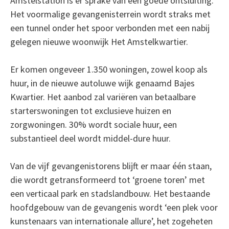
Amstelstation is er sprake van een goede ontsluiting.
Het voormalige gevangenisterrein wordt straks met
een tunnel onder het spoor verbonden met een nabij
gelegen nieuwe woonwijk Het Amstelkwartier.
Er komen ongeveer 1.350 woningen, zowel koop als
huur, in de nieuwe autoluwe wijk genaamd Bajes
Kwartier. Het aanbod zal variëren van betaalbare
starterswoningen tot exclusieve huizen en
zorgwoningen. 30% wordt sociale huur, een
substantieel deel wordt middel-dure huur.
Van de vijf gevangenistorens blijft er maar één staan,
die wordt getransformeerd tot ‘groene toren’ met
een verticaal park en stadslandbouw. Het bestaande
hoofdgebouw van de gevangenis wordt ‘een plek voor
kunstenaars van internationale allure’, het zogeheten