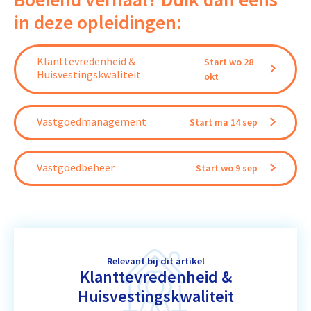
in deze opleidingen:
Klanttevredenheid &
Start wo 28
Huisvestingskwaliteit
okt
Vastgoedmanagement
Start ma 14 sep
Vastgoedbeheer
Start wo 9 sep
Relevant bij dit artikel
Klanttevredenheid &
Huisvestingskwaliteit