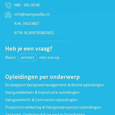
088 – 091 00 00
info@vastgoedbs.nl
KvK: 34153807
BTW: NL809795863B01
Heb je een vraag?
Neem
contact
met ons op
Opleidingen per onderwerp
Strategisch Vastgoedmanagement & Beleid opleidingen
Vastgoedbeheer & Exploitatie opleidingen
Vastgoedrecht & Contracten opleidingen
Projectontwikkeling & Vastgoedprojecten opleidingen
Techniek, Onderhoud & Inspectie Opleidingen