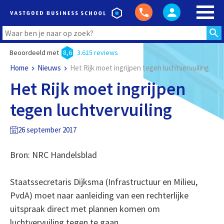
Beoordeeld met
8,6
3.615 reviews
Home
Nieuws
Het Rijk moet ingrijpen tegen luchtvervuiling
Het Rijk moet ingrijpen
tegen luchtvervuiling
26 september 2017
Bron: NRC Handelsblad
Staatssecretaris Dijksma (Infrastructuur en Milieu,
PvdA) moet naar aanleiding van een rechterlijke
uitspraak direct met plannen komen om
luchtvervuiling tegen te gaan.