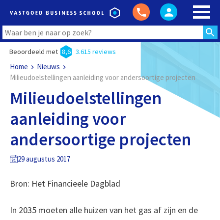
Beoordeeld met
8,6
3.615 reviews
Home
Nieuws
Milieudoelstellingen aanleiding voor andersoortige projecten
Milieudoelstellingen
aanleiding voor
andersoortige projecten
29 augustus 2017
Bron: Het Financieele Dagblad
In 2035 moeten alle huizen van het gas af zijn en de