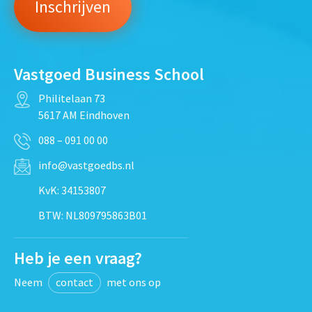
Vastgoed Business School
Philitelaan 73
5617 AM Eindhoven
088 – 091 00 00
info@vastgoedbs.nl
KvK: 34153807
BTW: NL809795863B01
Heb je een vraag?
Neem
contact
met ons op