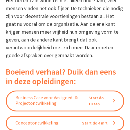
Het decentrale wonen is niet alleen duurzaam, veel
mensen vinden het ook fijner. De technieken die nodig
zijn voor decentrale voorzieningen bestaan al. Het
gaat nu vooral om de organisatie. Aan de ene kant
krijgen mensen meer vrijheid hun omgeving vorm te
geven, aan de andere kant brengt dat ook
verantwoordelijkheid met zich mee. Daar moeten
goede afspraken over gemaakt worden.
Boeiend verhaal? Duik dan eens
in deze opleidingen:
Business Case voor Vastgoed- &
Start do
Projectontwikkeling
10 sep
Conceptontwikkeling
Start do 4 mrt