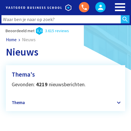
Beoordeeld met
8,6
3.615 reviews
Home
Nieuws
Nieuws
Thema's
Gevonden:
4219
nieuwsberichten.
Thema