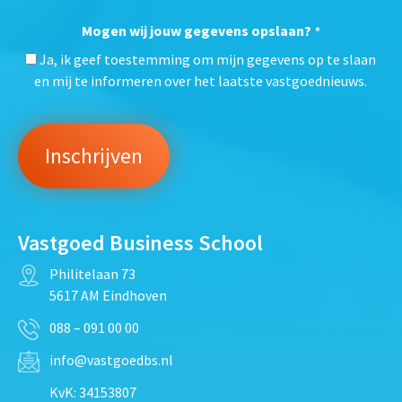
Mogen wij jouw gegevens opslaan?
*
Ja, ik geef toestemming om mijn gegevens op te slaan
en mij te informeren over het laatste vastgoednieuws.
Vastgoed Business School
Philitelaan 73
5617 AM Eindhoven
088 – 091 00 00
info@vastgoedbs.nl
KvK: 34153807