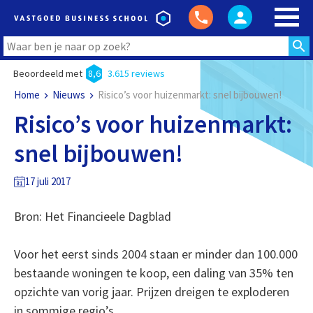
Beoordeeld met
8,6
3.615 reviews
Home
Nieuws
Risico’s voor huizenmarkt: snel bijbouwen!
Risico’s voor huizenmarkt:
snel bijbouwen!
17 juli 2017
Bron: Het Financieele Dagblad
Voor het eerst sinds 2004 staan er minder dan 100.000
bestaande woningen te koop, een daling van 35% ten
opzichte van vorig jaar. Prijzen dreigen te exploderen
in sommige regio’s.