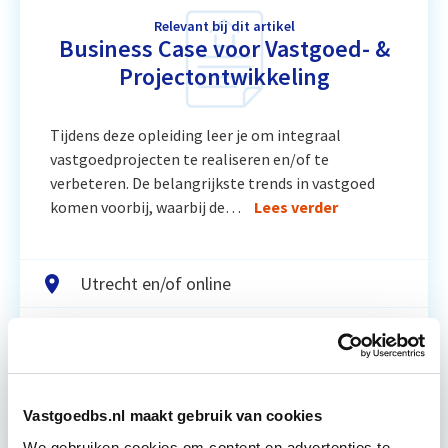
Relevant bij dit artikel
Business Case voor Vastgoed- &
Projectontwikkeling
Tijdens deze opleiding leer je om integraal
vastgoedprojecten te realiseren en/of te
verbeteren. De belangrijkste trends in vastgoed
komen voorbij, waarbij de…
Lees verder
Utrecht en/of online
15 Lesdagen lesdag(en)
4 - 8 uur per week
Vastgoedbs.nl maakt gebruik van cookies
Eerstvolgende startdatum
We gebruiken cookies om content en advertenties te