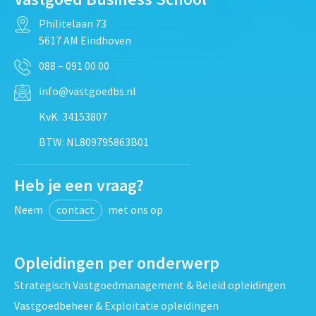
Philitelaan 73
5617 AM Eindhoven
088 – 091 00 00
info@vastgoedbs.nl
KvK: 34153807
BTW: NL809795863B01
Heb je een vraag?
Neem
contact
met ons op
Opleidingen per onderwerp
Strategisch Vastgoedmanagement & Beleid opleidingen
Vastgoedbeheer & Exploitatie opleidingen