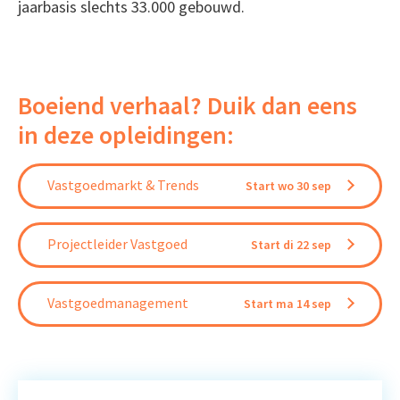
jaarbasis slechts 33.000 gebouwd.
Boeiend verhaal? Duik dan eens
in deze opleidingen:
Vastgoedmarkt & Trends
Start wo 30 sep
Projectleider Vastgoed
Start di 22 sep
Vastgoedmanagement
Start ma 14 sep