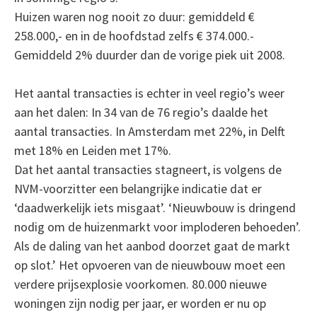
Huizen waren nog nooit zo duur: gemiddeld €
258.000,- en in de hoofdstad zelfs € 374.000.-
Gemiddeld 2% duurder dan de vorige piek uit 2008.
Het aantal transacties is echter in veel regio’s weer
aan het dalen: In 34 van de 76 regio’s daalde het
aantal transacties. In Amsterdam met 22%, in Delft
met 18% en Leiden met 17%.
Dat het aantal transacties stagneert, is volgens de
NVM-voorzitter een belangrijke indicatie dat er
‘daadwerkelijk iets misgaat’. ‘Nieuwbouw is dringend
nodig om de huizenmarkt voor imploderen behoeden’.
Als de daling van het aanbod doorzet gaat de markt
op slot.’ Het opvoeren van de nieuwbouw moet een
verdere prijsexplosie voorkomen. 80.000 nieuwe
woningen zijn nodig per jaar, er worden er nu op