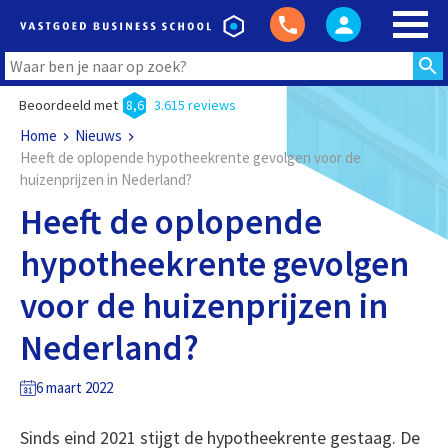
Beoordeeld met
8,6
3.615 reviews
Home
Nieuws
Heeft de oplopende hypotheekrente gevolgen voor de
huizenprijzen in Nederland?
Heeft de oplopende
hypotheekrente gevolgen
voor de huizenprijzen in
Nederland?
6 maart 2022
Sinds eind 2021 stijgt de hypotheekrente gestaag. De