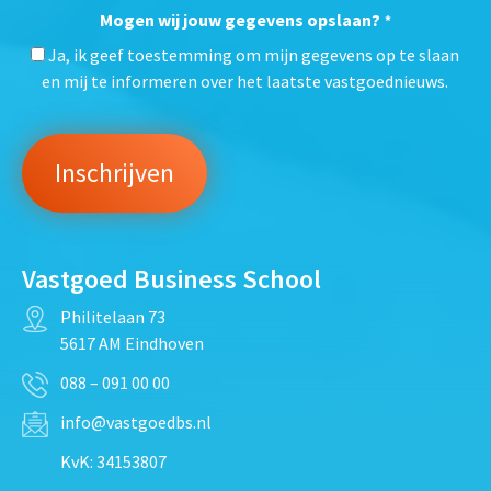
Mogen wij jouw gegevens opslaan?
*
Ja, ik geef toestemming om mijn gegevens op te slaan
en mij te informeren over het laatste vastgoednieuws.
Vastgoed Business School
Philitelaan 73
5617 AM Eindhoven
088 – 091 00 00
info@vastgoedbs.nl
KvK: 34153807