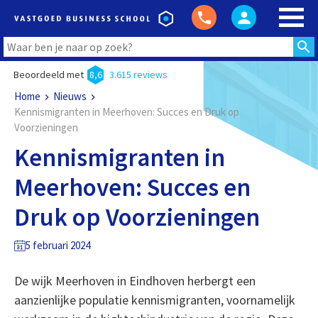
Beoordeeld met
8,6
3.615 reviews
Home
Nieuws
Kennismigranten in Meerhoven: Succes en Druk op
Voorzieningen
Kennismigranten in
Meerhoven: Succes en
Druk op Voorzieningen
5 februari 2024
De wijk Meerhoven in Eindhoven herbergt een
aanzienlijke populatie kennismigranten, voornamelijk