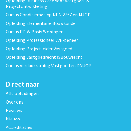
Opleiding Business Case voor Vastgoed- &
Projectontwikkeling
Cursus Conditiemeting NEN 2767 en MJOP
Opleiding Elementaire Bouwkunde
Cursus EP-W Basis Woningen
Opleiding Professioneel VvE-beheer
Opleiding Projectleider Vastgoed
Opleiding Vastgoedrecht & Bouwrecht
Cursus Verduurzaming Vastgoed en DMJOP
Direct naar
Alle opleidingen
Over ons
Reviews
Nieuws
Accreditaties