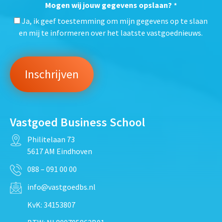
Mogen wij jouw gegevens opslaan?
*
Ja, ik geef toestemming om mijn gegevens op te slaan
en mij te informeren over het laatste vastgoednieuws.
Vastgoed Business School
Philitelaan 73
5617 AM Eindhoven
088 – 091 00 00
info@vastgoedbs.nl
KvK: 34153807