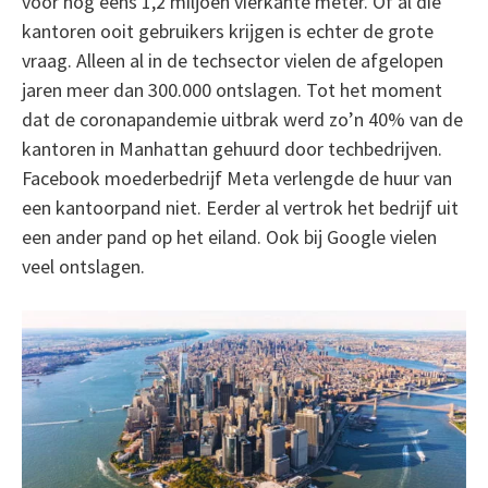
voor nog eens 1,2 miljoen vierkante meter. Of al die
kantoren ooit gebruikers krijgen is echter de grote
vraag. Alleen al in de techsector vielen de afgelopen
jaren meer dan 300.000 ontslagen. Tot het moment
dat de coronapandemie uitbrak werd zo’n 40% van de
kantoren in Manhattan gehuurd door techbedrijven.
Facebook moederbedrijf Meta verlengde de huur van
een kantoorpand niet. Eerder al vertrok het bedrijf uit
een ander pand op het eiland. Ook bij Google vielen
veel ontslagen.