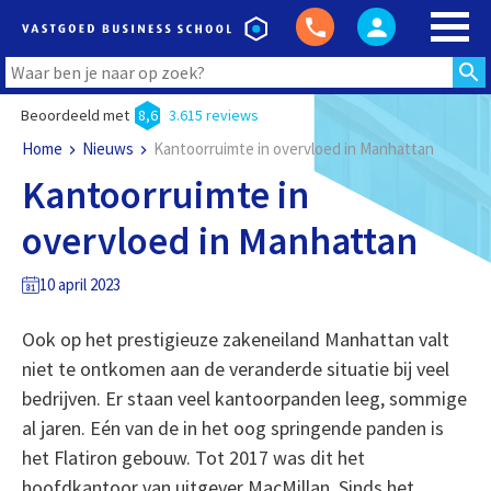
Beoordeeld met
8,6
3.615 reviews
Home
Nieuws
Kantoorruimte in overvloed in Manhattan
Kantoorruimte in
overvloed in Manhattan
10 april 2023
Ook op het prestigieuze zakeneiland Manhattan valt
niet te ontkomen aan de veranderde situatie bij veel
bedrijven. Er staan veel kantoorpanden leeg, sommige
al jaren. Eén van de in het oog springende panden is
het Flatiron gebouw. Tot 2017 was dit het
hoofdkantoor van uitgever MacMillan. Sinds het