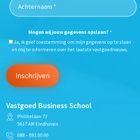
Mogen wij jouw gegevens opslaan?
*
Ja, ik geef toestemming om mijn gegevens op te slaan
en mij te informeren over het laatste vastgoednieuws.
Vastgoed Business School
Philitelaan 73
5617 AM Eindhoven
088 – 091 00 00