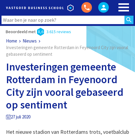
Beoordeeld met
8,6
3.615 reviews
Home
Nieuws
Investeringen gemeente Rotterdam in Feyenoord City zijn vooral
gebaseerd op sentiment
Investeringen gemeente
Rotterdam in Feyenoord
City zijn vooral gebaseerd
op sentiment
27 juli 2020
Het nieuwe stadion van Rotterdams trots, voetbalclub