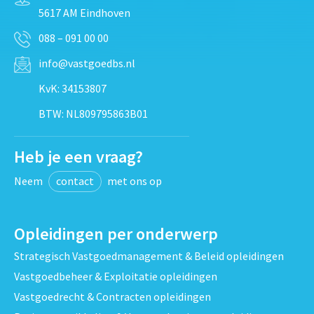
5617 AM Eindhoven
088 – 091 00 00
info@vastgoedbs.nl
KvK: 34153807
BTW: NL809795863B01
Heb je een vraag?
Neem
contact
met ons op
Opleidingen per onderwerp
Strategisch Vastgoedmanagement & Beleid opleidingen
Vastgoedbeheer & Exploitatie opleidingen
Vastgoedrecht & Contracten opleidingen