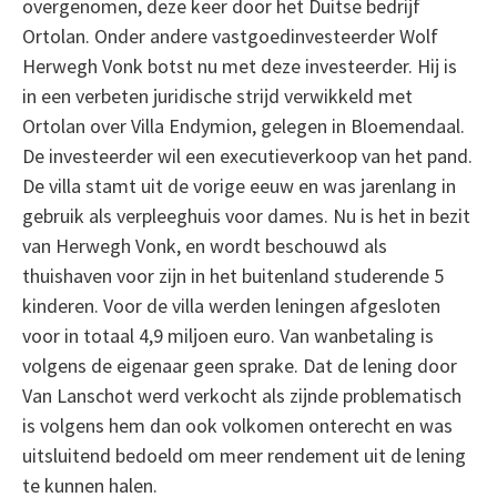
overgenomen, deze keer door het Duitse bedrijf
Ortolan. Onder andere vastgoedinvesteerder Wolf
Herwegh Vonk botst nu met deze investeerder. Hij is
in een verbeten juridische strijd verwikkeld met
Ortolan over Villa Endymion, gelegen in Bloemendaal.
De investeerder wil een executieverkoop van het pand.
De villa stamt uit de vorige eeuw en was jarenlang in
gebruik als verpleeghuis voor dames. Nu is het in bezit
van Herwegh Vonk, en wordt beschouwd als
thuishaven voor zijn in het buitenland studerende 5
kinderen. Voor de villa werden leningen afgesloten
voor in totaal 4,9 miljoen euro. Van wanbetaling is
volgens de eigenaar geen sprake. Dat de lening door
Van Lanschot werd verkocht als zijnde problematisch
is volgens hem dan ook volkomen onterecht en was
uitsluitend bedoeld om meer rendement uit de lening
te kunnen halen.