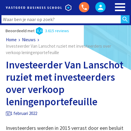
Beoordeeld met
8,6
3.615 reviews
Home
Nieuws
Investeerder Van Lanschot ruziet met investeerders over
verkoop leningenportefeuille
Investeerder Van Lanschot
ruziet met investeerders
over verkoop
leningenportefeuille
1 februari 2022
Investeerders werden in 2015 verrast door een besluit