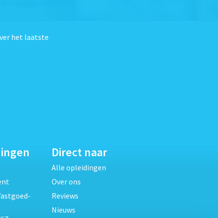
ver het laatste
dingen
Direct naar
Alle opleidingen
ent
Over ons
Vastgoed-
Reviews
Nieuws