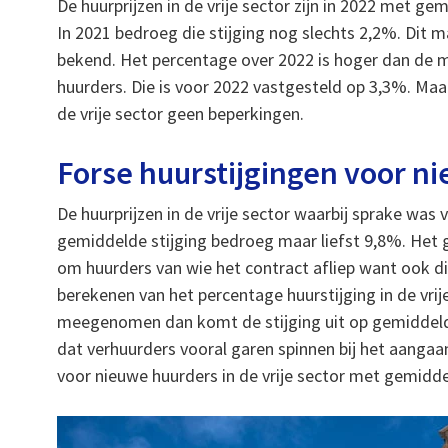
De huurprijzen in de vrije sector zijn in 2022 met g
In 2021 bedroeg die stijging nog slechts 2,2%. Dit 
bekend. Het percentage over 2022 is hoger dan de 
huurders. Die is voor 2022 vastgesteld op 3,3%. Maar
de vrije sector geen beperkingen.
Forse huurstijgingen voor n
De huurprijzen in de vrije sector waarbij sprake wa
gemiddelde stijging bedroeg maar liefst 9,8%. Het 
om huurders van wie het contract afliep want ook di
berekenen van het percentage huurstijging in de vri
meegenomen dan komt de stijging uit op gemiddeld 
dat verhuurders vooral garen spinnen bij het aangaa
voor nieuwe huurders in de vrije sector met gemidd