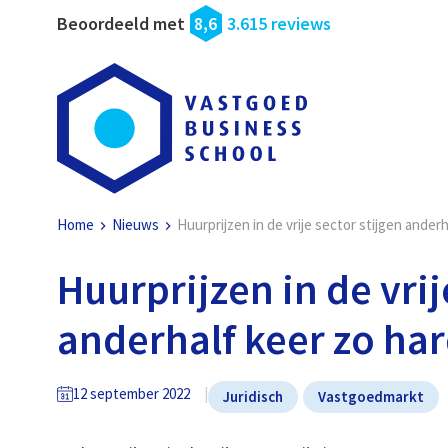
Beoordeeld met
8,6
3.615 reviews
Home
Nieuws
Huurprijzen in de vrije sector stijgen anderh
Huurprijzen in de vrij
anderhalf keer zo har
12 september 2022
Juridisch
Vastgoedmarkt