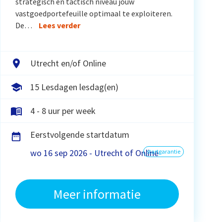
strategisch en tactisch niveau jouw
vastgoedportefeuille optimaal te exploiteren.
De…
Lees verder
Utrecht en/of Online
15 Lesdagen lesdag(en)
4 - 8 uur per week
Eerstvolgende startdatum
wo 16 sep 2026 - Utrecht of Online
startgarantie
Meer informatie