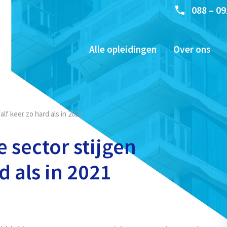
088 – 09
Alle opleidingen
Over ons
alf keer zo hard als in 2021
e sector stijgen
d als in 2021