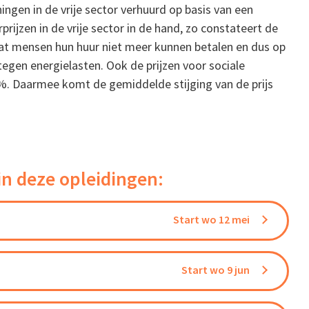
ngen in de vrije sector verhuurd op basis van een
rprijzen in de vrije sector in de hand, zo constateert de
t mensen hun huur niet meer kunnen betalen en dus op
gen energielasten. Ook de prijzen voor sociale
. Daarmee komt de gemiddelde stijging van de prijs
in deze opleidingen:
Start wo 12 mei
Start wo 9 jun