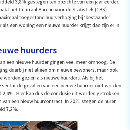
emiddeld 3,8% gestegen ten opzichte van een jaar eerder.
maakt het Centraal Bureau voor de Statistiek (CBS)
maximaal toegestane huurverhoging bij ‘bestaande’
 als een woning een nieuwe huurder krijgt dan zijn er in
ieuwe huurders
s van een nieuwe huurder gingen veel meer omhoog. De
ging daarbij niet alleen om nieuwe bewoners, maar ook
e worden gezien als nieuwe huurders. Als bij het
je sector de gevallen van een nieuwe huurder niet worden
2,4%. Hier kan dus de conclusie uit worden getrokken
n van een nieuw huurcontract. In 2021 stegen de huren
eld 7,2%.