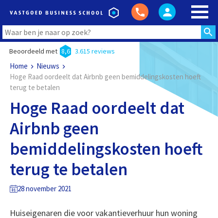
Beoordeeld met
8,6
3.615 reviews
Home
Nieuws
Hoge Raad oordeelt dat Airbnb geen bemiddelingskosten hoeft
terug te betalen
Hoge Raad oordeelt dat
Airbnb geen
bemiddelingskosten hoeft
terug te betalen
28 november 2021
Huiseigenaren die voor vakantieverhuur hun woning