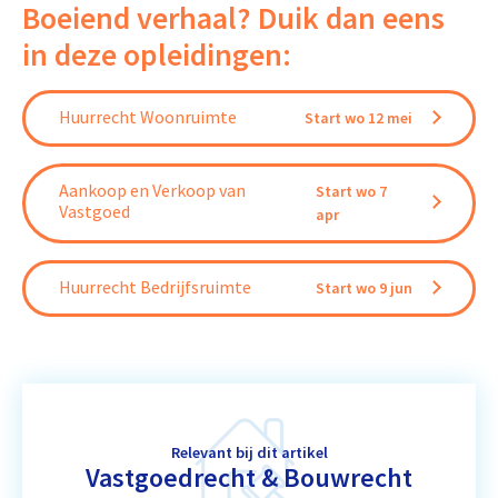
Boeiend verhaal? Duik dan eens
in deze opleidingen:
Huurrecht Woonruimte
Start wo 12 mei
Aankoop en Verkoop van
Start wo 7
Vastgoed
apr
Huurrecht Bedrijfsruimte
Start wo 9 jun
Relevant bij dit artikel
Vastgoedrecht & Bouwrecht