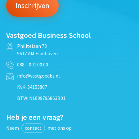
Vastgoed Business School
Philitelaan 73
5617 AM Eindhoven
088 – 091 00 00
info@vastgoedbs.nl
KvK: 34153807
BTW: NL809795863B01
Heb je een vraag?
Neem
contact
met ons op