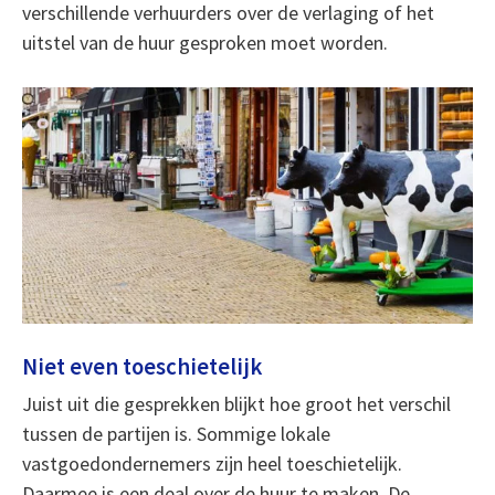
verschillende verhuurders over de verlaging of het
uitstel van de huur gesproken moet worden.
Niet even toeschietelijk
Juist uit die gesprekken blijkt hoe groot het verschil
tussen de partijen is. Sommige lokale
vastgoedondernemers zijn heel toeschietelijk.
Daarmee is een deal over de huur te maken. De