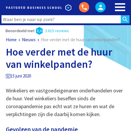
Beoordeeld met
8,6
3.615 reviews
Home
Nieuws
Hoe verder met de huur van winkelpanden?
Hoe verder met de huur
van winkelpanden?
15 juni 2020
Winkeliers en vastgoedeigenaren onderhandelen over
de huur. Veel winkeliers beseffen sinds de
coronapandemie pas echt wat ze huren en wat de
verplichtingen zijn die daarbij komen kijken.
Gevolgen van de pandemie