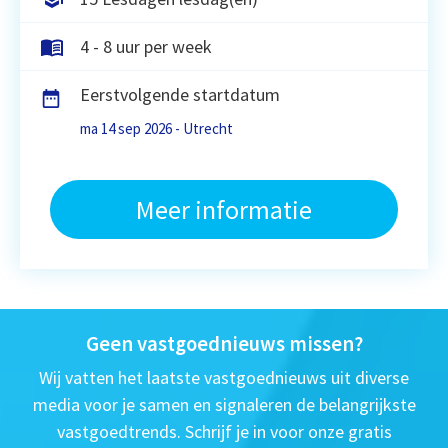
4 - 8 uur per week
Eerstvolgende startdatum
ma 14 sep 2026 - Utrecht
Meer informatie
Geen vastgoednieuws missen?
Wij vatten het laatste vastgoednieuws uit diverse
media voor je samen en signaleren de belangrijkste
vastgoedtrends. Schrijf je in voor onze gratis