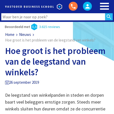
Beoordeeld met
8,6
3.615 reviews
Home
Nieuws
Hoe groot is het probleem van de leegstand van winkels?
Hoe groot is het probleem
van de leegstand van
winkels?
26 september 2019
De leegstand van winkelpanden in steden en dorpen
baart veel beleggers ernstige zorgen. Steeds meer
winkels sluiten hun deuren omdat ze de concurrentie