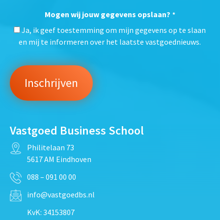
Mogen wij jouw gegevens opslaan?
*
Ja, ik geef toestemming om mijn gegevens op te slaan
en mij te informeren over het laatste vastgoednieuws.
Vastgoed Business School
Philitelaan 73
5617 AM Eindhoven
088 – 091 00 00
info@vastgoedbs.nl
KvK: 34153807