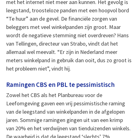
met het internet niet meer aan kunnen. Het gevolg is
leegstand, troosteloze panden met een hoopvol bord
“Te huur” aan de gevel. De financiële zorgen van
beleggers met veel winkelpanden zijn groot. Maar
wordt de negatieve stemming niet overdreven? Hans
van Tellingen, directeur van Strabo, vindt dat het
allemaal wel meevalt. “Er zijn in Nederland meer
meters winkelpand in gebruik dan ooit, dus zo groot is
het probleem niet”, vindt hij.
Ramingen CBS en PBL te pessimistisch
Zowel het CBS als het Planbureau voor de
Leefomgeving gaven een vrij pessimistische raming
van de leegstand van winkelpanden in de afgelopen
jaren. Sommige ramingen gingen uit van een krimp
van 20% en het verdwijnen van tienduizenden winkels.
De waarheid is dat de leegstand ‘slechts’ 7%