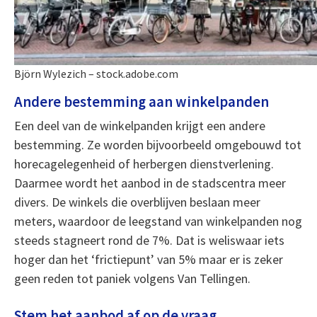
Björn Wylezich – stock.adobe.com
Andere bestemming aan winkelpanden
Een deel van de winkelpanden krijgt een andere
bestemming. Ze worden bijvoorbeeld omgebouwd tot
horecagelegenheid of herbergen dienstverlening.
Daarmee wordt het aanbod in de stadscentra meer
divers. De winkels die overblijven beslaan meer
meters, waardoor de leegstand van winkelpanden nog
steeds stagneert rond de 7%. Dat is weliswaar iets
hoger dan het ‘frictiepunt’ van 5% maar er is zeker
geen reden tot paniek volgens Van Tellingen.
Stem het aanbod af op de vraag