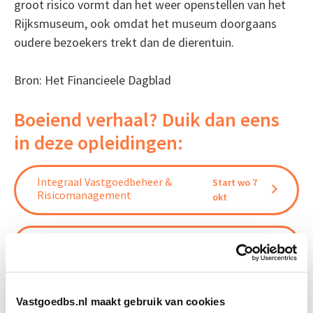
groot risico vormt dan het weer openstellen van het
Rijksmuseum, ook omdat het museum doorgaans
oudere bezoekers trekt dan de dierentuin.
Bron: Het Financieele Dagblad
Boeiend verhaal? Duik dan eens
in deze opleidingen:
Integraal Vastgoedbeheer &
Start wo 7
Risicomanagement
okt
Vastgoedbeheer
Start wo 9 sep
Vastgoedbs.nl maakt gebruik van cookies