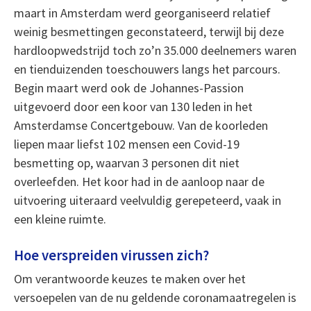
maart in Amsterdam werd georganiseerd relatief
weinig besmettingen geconstateerd, terwijl bij deze
hardloopwedstrijd toch zo’n 35.000 deelnemers waren
en tienduizenden toeschouwers langs het parcours.
Begin maart werd ook de Johannes-Passion
uitgevoerd door een koor van 130 leden in het
Amsterdamse Concertgebouw. Van de koorleden
liepen maar liefst 102 mensen een Covid-19
besmetting op, waarvan 3 personen dit niet
overleefden. Het koor had in de aanloop naar de
uitvoering uiteraard veelvuldig gerepeteerd, vaak in
een kleine ruimte.
Hoe verspreiden virussen zich?
Om verantwoorde keuzes te maken over het
versoepelen van de nu geldende coronamaatregelen is