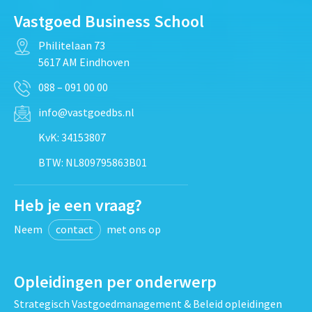
Vastgoed Business School
Philitelaan 73
5617 AM Eindhoven
088 – 091 00 00
info@vastgoedbs.nl
KvK: 34153807
BTW: NL809795863B01
Heb je een vraag?
Neem
contact
met ons op
Opleidingen per onderwerp
Strategisch Vastgoedmanagement & Beleid opleidingen