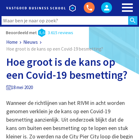
Beoordeeld met
8,6
3.615 reviews
Home
Nieuws
Hoe groot is de kans op een Covid-19 besmetting?
Hoe groot is de kans op
een Covid-19 besmetting?
18 mei 2020
Wanneer de richtlijnen van het RIVM in acht worden
genomen verklein je de kans op een Covid-19
besmetting aanzienlijk. Uit onderzoek blijkt dat de
kans om buiten een besmetting op te lopen een stuk
kleiner is. Zo werden na de City Pier City loop die begin