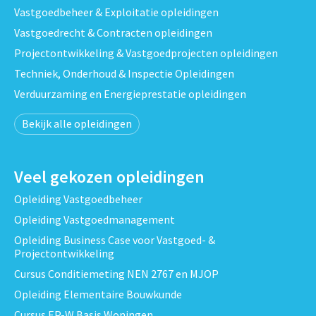
Vastgoedbeheer & Exploitatie opleidingen
Vastgoedrecht & Contracten opleidingen
Projectontwikkeling & Vastgoedprojecten opleidingen
Techniek, Onderhoud & Inspectie Opleidingen
Verduurzaming en Energieprestatie opleidingen
Bekijk alle opleidingen
Veel gekozen opleidingen
Opleiding Vastgoedbeheer
Opleiding Vastgoedmanagement
Opleiding Business Case voor Vastgoed- &
Projectontwikkeling
Cursus Conditiemeting NEN 2767 en MJOP
Opleiding Elementaire Bouwkunde
Cursus EP-W Basis Woningen