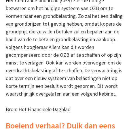
Het Centraal Planbureau (CPB) ziet de nodige
bezwaren om het huidige systeem van OZB om te
vormen naar een grondbelasting. Zo zal het een daling
van grondprijzen tot gevolg hebben, omdat kopers de
grondprijs die ze willen betalen zullen bepalen aan de
hand van de te betalen grondbelasting na aankoop.
Volgens hoogleraar Allers kan dit worden
gecompenseerd door de OZB af te schaffen of op zijn
minst te verlagen. Ook kan worden overwogen om de
overdrachtsbelasting af te schaffen. De verwachting is
dat over een nieuw systeem van belastingen niet op
korte termijn een besluit wordt genomen. Dit wordt
waarschijnlijk overgelaten aan een volgend kabinet.
Bron: Het Financieele Dagblad
Boeiend verhaal? Duik dan eens