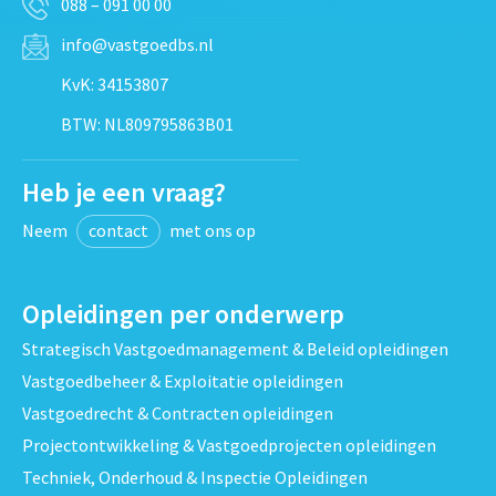
088 – 091 00 00
info@vastgoedbs.nl
KvK: 34153807
BTW: NL809795863B01
Heb je een vraag?
Neem
contact
met ons op
Opleidingen per onderwerp
Strategisch Vastgoedmanagement & Beleid opleidingen
Vastgoedbeheer & Exploitatie opleidingen
Vastgoedrecht & Contracten opleidingen
Projectontwikkeling & Vastgoedprojecten opleidingen
Techniek, Onderhoud & Inspectie Opleidingen