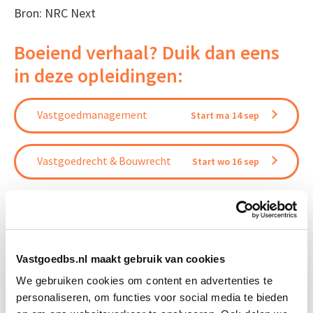
Bron: NRC Next
Boeiend verhaal? Duik dan eens
in deze opleidingen:
Vastgoedmanagement
Start ma 14 sep
Vastgoedrecht & Bouwrecht
Start wo 16 sep
Professioneel VvE-Beheer
Start di 15 sep
Vastgoedbs.nl maakt gebruik van cookies
We gebruiken cookies om content en advertenties te
personaliseren, om functies voor social media te bieden
Relevant bij dit artikel