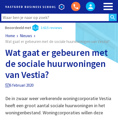
Beoordeeld met
8,6
3.615 reviews
Home
Nieuws
Wat gaat er gebeuren met de sociale huurwoningen van Vestia?
Wat gaat er gebeuren met
de sociale huurwoningen
van Vestia?
6 februari 2020
De in zwaar weer verkerende woningcorporatie Vestia
heeft een groot aantal sociale huurwoningen in het
woningenbestand. Woningcorporaties willen deze