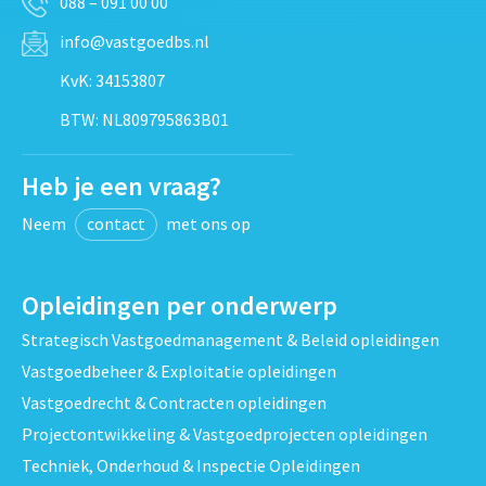
088 – 091 00 00
info@vastgoedbs.nl
KvK: 34153807
BTW: NL809795863B01
Heb je een vraag?
Neem
contact
met ons op
Opleidingen per onderwerp
Strategisch Vastgoedmanagement & Beleid opleidingen
Vastgoedbeheer & Exploitatie opleidingen
Vastgoedrecht & Contracten opleidingen
Projectontwikkeling & Vastgoedprojecten opleidingen
Techniek, Onderhoud & Inspectie Opleidingen