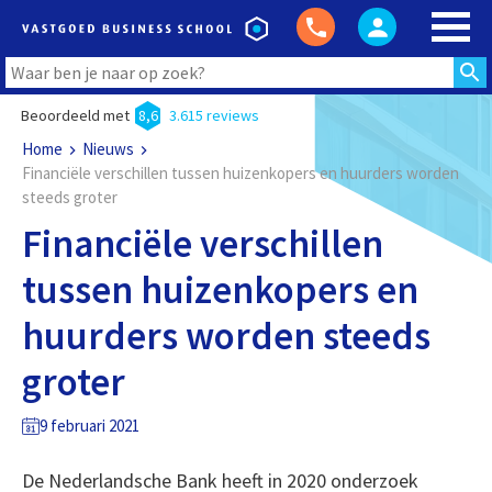
Beoordeeld met
8,6
3.615 reviews
Home
Nieuws
Financiële verschillen tussen huizenkopers en huurders worden
steeds groter
Financiële verschillen
tussen huizenkopers en
huurders worden steeds
groter
9 februari 2021
De Nederlandsche Bank heeft in 2020 onderzoek