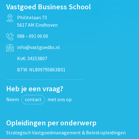
Vastgoed Business School
Philitelaan 73
5617 AM Eindhoven
088 – 091 00 00
info@vastgoedbs.nl
KvK: 34153807
BTW: NL809795863B01
Heb je een vraag?
Neem
contact
met ons op
Opleidingen per onderwerp
Strategisch Vastgoedmanagement & Beleid opleidingen