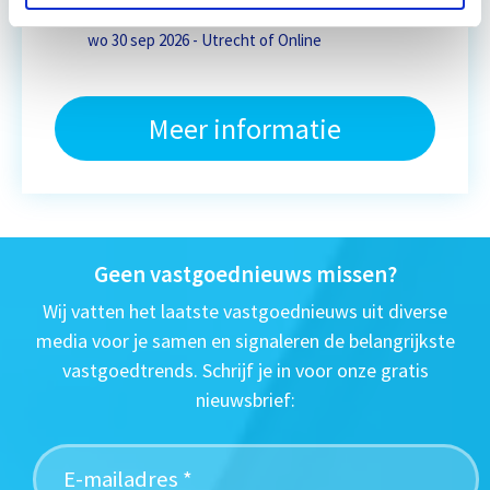
Eerstvolgende startdatum
wo 30 sep 2026 - Utrecht of Online
Meer informatie
Geen vastgoednieuws missen?
Wij vatten het laatste vastgoednieuws uit diverse
media voor je samen en signaleren de belangrijkste
vastgoedtrends. Schrijf je in voor onze gratis
nieuwsbrief: