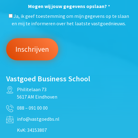
Mogen wij jouw gegevens opslaan?
*
Ja, ik geef toestemming om mijn gegevens op te slaan
en mij te informeren over het laatste vastgoednieuws.
Vastgoed Business School
Philitelaan 73
5617 AM Eindhoven
088 – 091 00 00
info@vastgoedbs.nl
KvK: 34153807