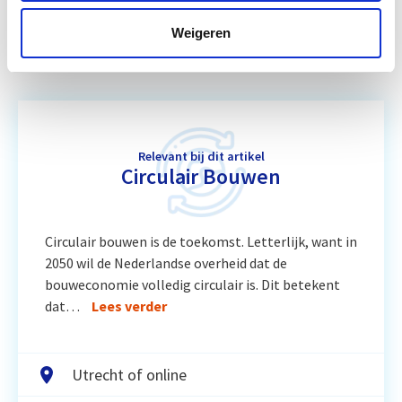
Vergunningverlening, Handhaving
Start wo 11
en Stikstof
nov
Weigeren
Relevant bij dit artikel
Circulair Bouwen
Circulair bouwen is de toekomst. Letterlijk, want in
2050 wil de Nederlandse overheid dat de
bouweconomie volledig circulair is. Dit betekent
dat…
Lees verder
Utrecht of online