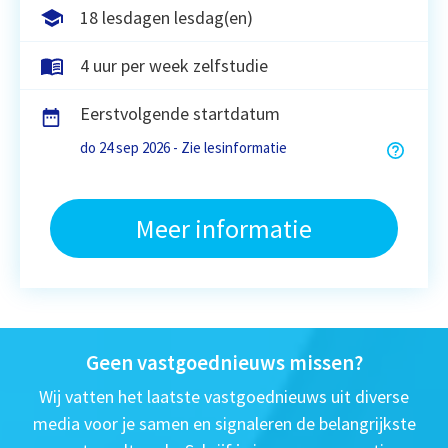
18 lesdagen lesdag(en)
4 uur per week zelfstudie
Eerstvolgende startdatum
do 24 sep 2026 - Zie lesinformatie
Meer informatie
Geen vastgoednieuws missen?
Wij vatten het laatste vastgoednieuws uit diverse
media voor je samen en signaleren de belangrijkste