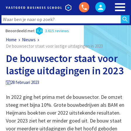
Beoordeeld met
8,6
3.615 reviews
Home
Nieuws
De bouwsector staat voor lastige uitdagingen in 2023
De bouwsector staat voor
lastige uitdagingen in 2023
28 februari 2023
In 2022 ging het prima met de bouwsector. De omzet
steeg met bijna 10%. Grote bouwbedrijven als BAM en
Heijmans boekten over 2022 uitstekende resultaten.
Voor 2023 ziet het er minder goed uit. De bouw staat
voor meerdere uitdagingen die het hoofd geboden