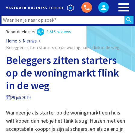
Beoordeeld met
8,6
3.615 reviews
Home
Nieuws
Beleggers zitten starters op de woningmarkt flink in de weg
Beleggers zitten starters
op de woningmarkt flink
in de weg
29 juli 2019
Wanneer je als starter op de woningmarkt een huis
wilt kopen dan heb je het flink lastig. Huizen met een
acceptabele koopprijs zijn al schaars, en als ze er zijn