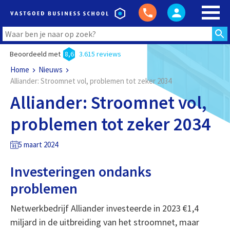
Beoordeeld met
8,6
3.615 reviews
Home
Nieuws
Alliander: Stroomnet vol, problemen tot zeker 2034
Alliander: Stroomnet vol,
problemen tot zeker 2034
5 maart 2024
Investeringen ondanks
problemen
Netwerkbedrijf Alliander investeerde in 2023 €1,4
miljard in de uitbreiding van het stroomnet, maar