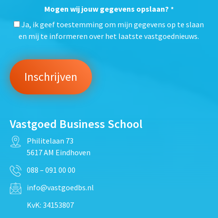
Mogen wij jouw gegevens opslaan?
*
Ja, ik geef toestemming om mijn gegevens op te slaan
en mij te informeren over het laatste vastgoednieuws.
Vastgoed Business School
Philitelaan 73
5617 AM Eindhoven
088 – 091 00 00
info@vastgoedbs.nl
KvK: 34153807