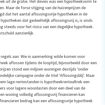
eek uit de gratie. Het devies was een hypotheekvorm te
n. Maar de forse stijging van de huizenprijzen de
d dat het aantal aflossingsvrije hypotheken in de
ypotheken dat gedeeltelijk aflossingsvrij is, is sinds
steeds voor het risico van een degelijke hypotheek.
tschuld aanzienlijk.
de regels aan. Wie in aanmerking wilde komen voor
eek aflossen tijdens de looptijd, bijvoorbeeld door een
prijzen stond een miljoen woningen destijds ‘onder
ndelijke campagne onder de titel ‘Aflossingsblij’. Maar
reem lage rentestanden is hypotheekrenteaftrek een
ers voor lagere woonlasten door een deel van de
 Een woning volledig aflossingsvrij financieren kan
financieren bedrag kan een aflossingsvrije hypotheek