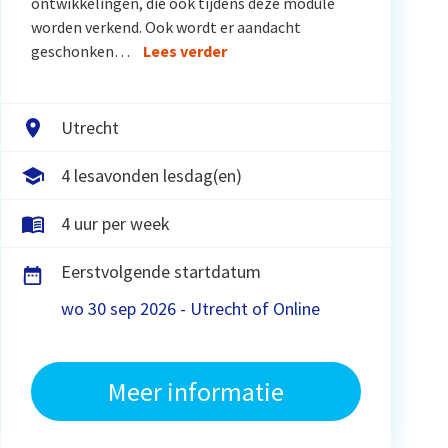
ontwikkelingen, die ook tijdens deze module
worden verkend. Ook wordt er aandacht
geschonken…
Lees verder
Utrecht
4 lesavonden lesdag(en)
4 uur per week
Eerstvolgende startdatum
wo 30 sep 2026 - Utrecht of Online
Meer informatie