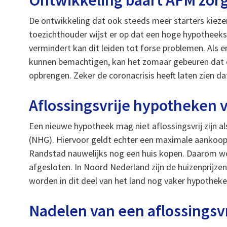
Ontwikkeling baart AFM zor
De ontwikkeling dat ook steeds meer starters kiezen
toezichthouder wijst er op dat een hoge hypotheeksc
vermindert kan dit leiden tot forse problemen. Als e
kunnen bemachtigen, kan het zomaar gebeuren dat 
opbrengen. Zeker de coronacrisis heeft laten zien d
Aflossingsvrije hypotheken 
Een nieuwe hypotheek mag niet aflossingsvrij zijn a
(NHG). Hiervoor geldt echter een maximale aankooppr
Randstad nauwelijks nog een huis kopen. Daarom w
afgesloten. In Noord Nederland zijn de huizenprijze
worden in dit deel van het land nog vaker hypotheke
Nadelen van een aflossingsv