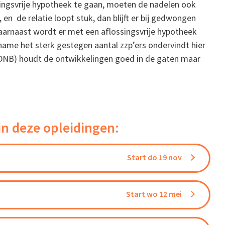
ingsvrije hypotheek te gaan, moeten de nadelen ook
en de relatie loopt stuk, dan blijft er bij gedwongen
Daarnaast wordt er met een aflossingsvrije hypotheek
me het sterk gestegen aantal zzp’ers ondervindt hier
(DNB) houdt de ontwikkelingen goed in de gaten maar
in deze opleidingen:
Start do 19 nov
Start wo 12 mei