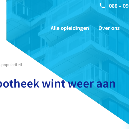
088 – 09
Alle opleidingen
Over ons
 populariteit
ypotheek wint weer aan