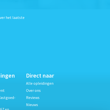
ver het laatste
dingen
Direct naar
Alle opleidingen
ent
Over ons
Vastgoed-
Reviews
Nieuws
67 en