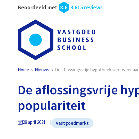
Beoordeeld met
8,6
3.615 reviews
Home
Nieuws
De aflossingsvrije hypotheek wint weer aan
De aflossingsvrije h
populariteit
28 april 2021
Vastgoedmarkt