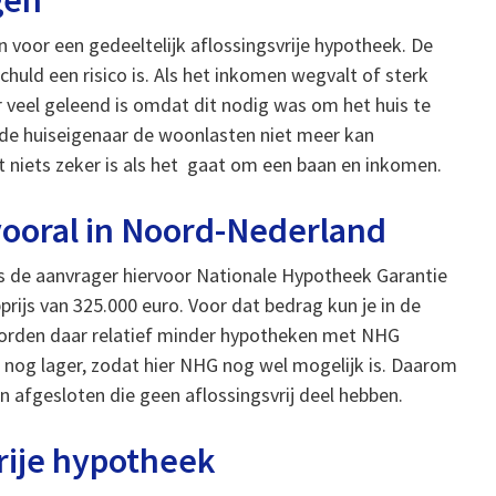
gen
 voor een gedeeltelijk aflossingsvrije hypotheek. De
huld een risico is. Als het inkomen wegvalt of sterk
r veel geleend is omdat dit nodig was om het huis te
de huiseigenaar de woonlasten niet meer kan
at niets zeker is als het gaat om een baan en inkomen.
vooral in Noord-Nederland
ls de aanvrager hiervoor Nationale Hypotheek Garantie
ijs van 325.000 euro. Voor dat bedrag kun je in de
orden daar relatief minder hypotheken met NHG
n nog lager, zodat hier NHG nog wel mogelijk is. Daarom
n afgesloten die geen aflossingsvrij deel hebben.
rije hypotheek