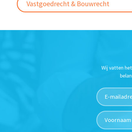
Vastgoedrecht & Bouwrecht
Wij vatten he
belan