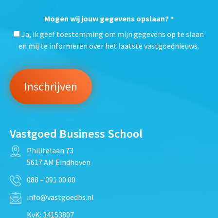
Mogen wij jouw gegevens opslaan?
*
Ja, ik geef toestemming om mijn gegevens op te slaan
en mij te informeren over het laatste vastgoednieuws.
Vastgoed Business School
Philitelaan 73
5617 AM Eindhoven
088 – 091 00 00
info@vastgoedbs.nl
KvK: 34153807