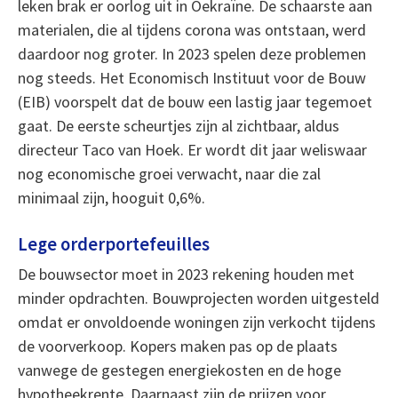
leken brak er oorlog uit in Oekraïne. De schaarste aan
materialen, die al tijdens corona was ontstaan, werd
daardoor nog groter. In 2023 spelen deze problemen
nog steeds. Het Economisch Instituut voor de Bouw
(EIB) voorspelt dat de bouw een lastig jaar tegemoet
gaat. De eerste scheurtjes zijn al zichtbaar, aldus
directeur Taco van Hoek. Er wordt dit jaar weliswaar
nog economische groei verwacht, naar die zal
minimaal zijn, hooguit 0,6%.
Lege orderportefeuilles
De bouwsector moet in 2023 rekening houden met
minder opdrachten. Bouwprojecten worden uitgesteld
omdat er onvoldoende woningen zijn verkocht tijdens
de voorverkoop. Kopers maken pas op de plaats
vanwege de gestegen energiekosten en de hoge
hypotheekrente. Daarnaast zijn de prijzen voor