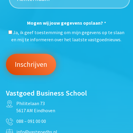
Mogen wij jouw gegevens opslaan?
*
Ja, ik geef toestemming om mijn gegevens op te slaan
en mij te informeren over het laatste vastgoednieuws.
Vastgoed Business School
Philitelaan 73
5617 AM Eindhoven
088 – 091 00 00
info@vastgoedbs.nl