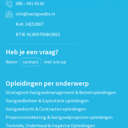
088 – 091 00 00
info@vastgoedbs.nl
KvK: 34153807
BTW: NL809795863B01
Heb je een vraag?
Neem
contact
met ons op
Opleidingen per onderwerp
Strategisch Vastgoedmanagement & Beleid opleidingen
Vastgoedbeheer & Exploitatie opleidingen
Vastgoedrecht & Contracten opleidingen
Projectontwikkeling & Vastgoedprojecten opleidingen
Techniek, Onderhoud & Inspectie Opleidingen