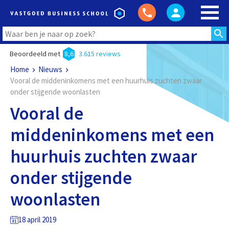
Beoordeeld met
8,6
3.615 reviews
Home
Nieuws
Vooral de middeninkomens met een huurhuis zuchten zwaar
onder stijgende woonlasten
Vooral de
middeninkomens met een
huurhuis zuchten zwaar
onder stijgende
woonlasten
18 april 2019