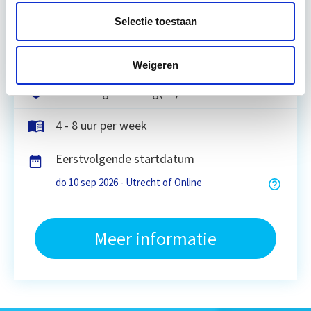
komen voorbij, waarbij de…
Lees verder
Selectie toestaan
Utrecht en/of online
Weigeren
15 Lesdagen lesdag(en)
4 - 8 uur per week
Eerstvolgende startdatum
do 10 sep 2026 - Utrecht of Online
Meer informatie