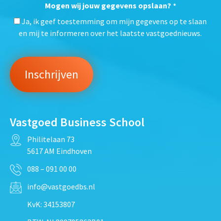
Mogen wij jouw gegevens opslaan?
*
Ja, ik geef toestemming om mijn gegevens op te slaan
en mij te informeren over het laatste vastgoednieuws.
Vastgoed Business School
Philitelaan 73
5617 AM Eindhoven
088 – 091 00 00
info@vastgoedbs.nl
KvK: 34153807