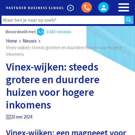
Beoordeeld met
8,6
3.615 reviews
Home
Nieuws
Vinex-wijken: steeds grotere en duurdere huizen voor hogere
inkomens
Vinex-wijken: steeds
grotere en duurdere
huizen voor hogere
inkomens
23 mei 2024
Vinex-wijken: een magneeet voor