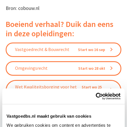
Bron: cobouw.nl
Boeiend verhaal? Duik dan eens
in deze opleidingen:
Vastgoedrecht & Bouwrecht
Start wo 16 sep
Omgevingsrecht
Start wo 28 okt
Wet Kwaliteitsborging voor het
Start wo 25
Bouwen
nov
Vastgoedbs.nl maakt gebruik van cookies
We gebruiken cookies om content en advertenties te