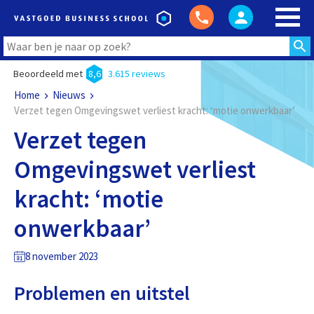
Beoordeeld met
8,6
3.615 reviews
Home
Nieuws
Verzet tegen Omgevingswet verliest kracht: ‘motie onwerkbaar’
Verzet tegen
Omgevingswet verliest
kracht: ‘motie
onwerkbaar’
8 november 2023
Problemen en uitstel