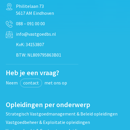
Philitelaan 73
5617 AM Eindhoven
088 – 091 00 00
info@vastgoedbs.nl
KvK: 34153807
BTW: NL809795863B01
Heb je een vraag?
Neem
contact
met ons op
Opleidingen per onderwerp
Strategisch Vastgoedmanagement & Beleid opleidingen
Vastgoedbeheer & Exploitatie opleidingen