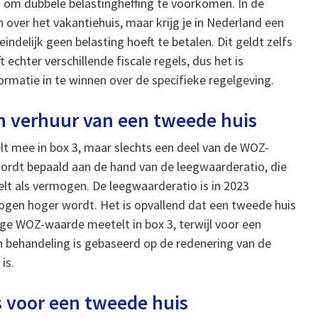
 om dubbele belastingheffing te voorkomen. In de
 over het vakantiehuis, maar krijg je in Nederland een
indelijk geen belasting hoeft te betalen. Dit geldt zelfs
t echter verschillende fiscale regels, dus het is
formatie in te winnen over de specifieke regelgeving.
 verhuur van een tweede huis
t mee in box 3, maar slechts een deel van de WOZ-
rdt bepaald aan de hand van de leegwaarderatio, die
t als vermogen. De leegwaarderatio is in 2023
ogen hoger wordt. Het is opvallend dat een tweede huis
dige WOZ-waarde meetelt in box 3, terwijl voor een
 in behandeling is gebaseerd op de redenering van de
is.
 voor een tweede huis