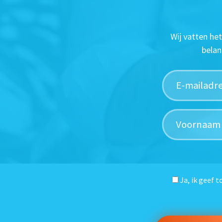
Wij vatten he
belan
Ja, ik geef 