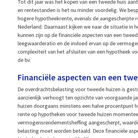
Tot dit jaar was het kopen van een tweede huis aant
en rentestanden is het nu minder voordelig. We besp
hogere hypotheekrente, evenals de aangescherpte 
Nederland. Daarnaast kijken we naar de situatie in 
kunnen zijn op de financiële aspecten van een twee
leegwaarderatio en de invloed ervan op de vermog
complexiteit van het afsluiten van een hypotheek v
de bv.
Financiële aspecten van een twe
De overdrachtsbelasting voor tweede huizen is ges
aanzienlijk verhoogt ten opzichte van voorgaande j
huizen doorgaans minstens een halve procentpunt ho
rente op hypotheken voor tweede huizen momenteel r
vermogensrendementsheffing aangescherpt, waardoo
belasting moet worden betaald. Deze financiële as