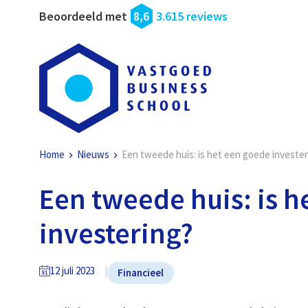
Beoordeeld met
8,6
3.615 reviews
Home
Nieuws
Een tweede huis: is het een goede invester
Een tweede huis: is h
investering?
12 juli 2023
Financieel