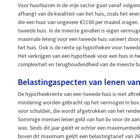
Voor huurhuizen in de vrije sector gaat vanaf volgend
afhangt van de kwaliteit van het huis, zoals het ene
die een huur van ongeveer €1100 per maand vragen.
tweede huis. In de meeste gevallen is eigen vermoge
maximale lening voor een tweede huis varieert door
het huis. Ook is de rente op hypotheken voor tweede
Het verkrijgen van een hypotheek voor een huis in h
complexiteit en terughoudendheid van de meeste b
Belastingaspecten van lenen van
De hypotheekrente van een tweede huis is niet aftre
mindering worden gebracht op het vermogen in box 3
voor schulden, die wordt afgetrokken van het ren
Sommige mensen lenen geld van hun bv voor de aank
was. Sinds dit jaar geldt er echter een maximumbedr
boven dit maximum geldt een belastingtarief van 26