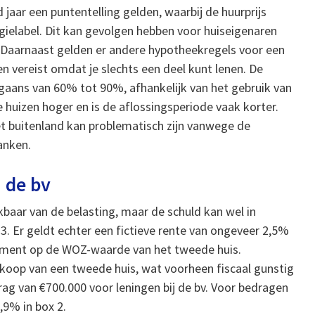
 jaar een puntentelling gelden, waarbij de huurprijs
rgielabel. Dit kan gevolgen hebben voor huiseigenaren
 Daarnaast gelden er andere hypotheekregels voor een
n vereist omdat je slechts een deel kunt lenen. De
gaans van 60% tot 90%, afhankelijk van het gebruik van
 huizen hoger en is de aflossingsperiode vaak korter.
et buitenland kan problematisch zijn vanwege de
anken.
 de bv
kbaar van de belasting, maar de schuld kan wel in
. Er geldt echter een fictieve rente van ongeveer 2,5%
dement op de WOZ-waarde van het tweede huis.
oop van een tweede huis, wat voorheen fiscaal gunstig
ag van €700.000 voor leningen bij de bv. Voor bedragen
,9% in box 2.