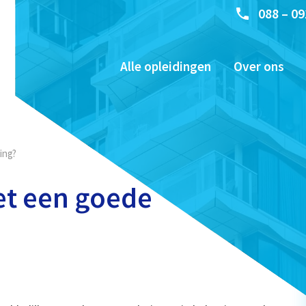
088 – 09
Alle opleidingen
Over ons
ing?
et een goede