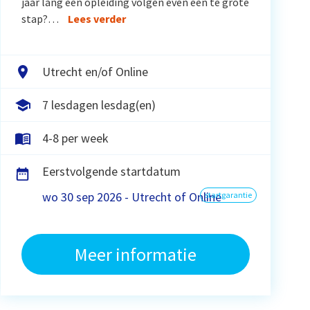
jaar lang een opleiding volgen even een te grote
stap?…
Lees verder
Utrecht en/of Online
7 lesdagen lesdag(en)
4-8 per week
Eerstvolgende startdatum
wo 30 sep 2026 - Utrecht of Online
startgarantie
Meer informatie