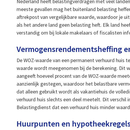
Nederland heeft belastingverdragen met veel landen
meeste gevallen mag het buitenland belasting heffen
aftrekpost van vergelijkbare waarde, waardoor je uite
als het andere land geen belasting heft. Elk land heef
verstandig om bij lokale makelaars of fiscalisten in
Vermogensrendementsheffing en
De WOZ-waarde van een permanent verhuurd huis tel
waarde wordt meegenomen bij de berekening. Dit wo
aangeeft hoeveel procent van de WOZ-waarde meetel
aanzienlijk gestegen, waardoor het belastbare verm
dat alleen gebruikt wordt als vakantiehuis de volle
verhuurd huis slechts een deel meetelt. Dit verschil
Belastingdienst dat een verhuurd huis minder waard 
Huurpunten en hypotheekregels