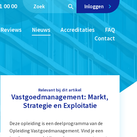
1 00 00
Inloggen
Reviews
Nieuws
Accreditaties
FAQ
Contact
Relevant bij dit artikel
Vastgoedmanagement: Markt,
Strategie en Exploitatie
Deze opleiding is een deelprogramma van de
Opleiding Vastgoedmanagement. Vind je een