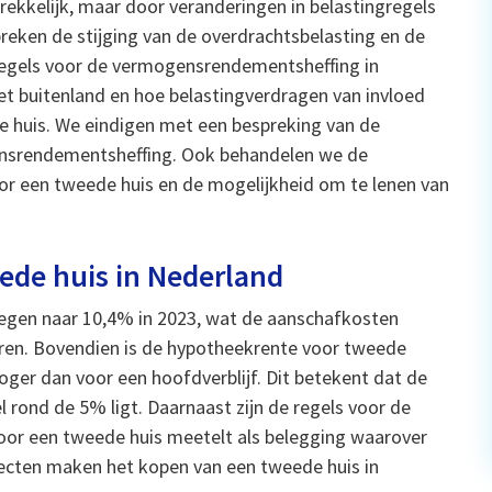
rekkelijk, maar door veranderingen in belastingregels
reken de stijging van de overdrachtsbelasting en de
regels voor de vermogensrendementsheffing in
het buitenland en hoe belastingverdragen van invloed
de huis. We eindigen met een bespreking van de
ensrendementsheffing. Ook behandelen we de
oor een tweede huis en de mogelijkheid om te lenen van
ede huis in Nederland
tegen naar 10,4% in 2023, wat de aanschafkosten
aren. Bovendien is de hypotheekrente voor tweede
ger dan voor een hoofdverblijf. Dit betekent dat de
ond de 5% ligt. Daarnaast zijn de regels voor de
r een tweede huis meetelt als belegging waarover
pecten maken het kopen van een tweede huis in