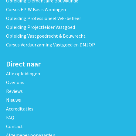
Opleiding Elementaire Bouwkunde
Cursus EP-W Basis Woningen
Opleiding Professioneel VvE-beheer
Opleiding Projectleider Vastgoed
Opleiding Vastgoedrecht & Bouwrecht
Cursus Verduurzaming Vastgoed en DMJOP
Direct naar
Alle opleidingen
Over ons
Reviews
Nieuws
Accreditaties
FAQ
Contact
Algemene voorwaarden