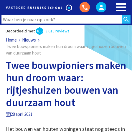
Beoordeeld met
8,6
3.615 reviews
Home
Nieuws
Twee bouwpioniers maken hun droom waar: rijtjeshuizen bouwen
van duurzaam hout
Twee bouwpioniers maken
hun droom waar:
rijtjeshuizen bouwen van
duurzaam hout
28 april 2021
Het bouwen van houten woningen staat nog steeds in