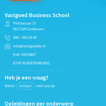
Vastgoed Business School
Philitelaan 73
5617 AM Eindhoven
088 – 091 00 00
info@vastgoedbs.nl
KvK: 34153807
BTW: NL809795863B01
Heb je een vraag?
Neem
contact
met ons op
Opleidingen per onderwerp