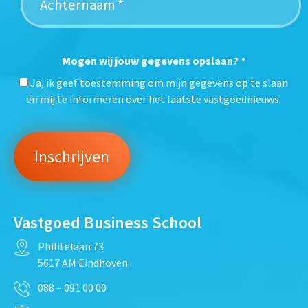
Mogen wij jouw gegevens opslaan?
*
Ja, ik geef toestemming om mijn gegevens op te slaan
en mij te informeren over het laatste vastgoednieuws.
Vastgoed Business School
Philitelaan 73
5617 AM Eindhoven
088 – 091 00 00