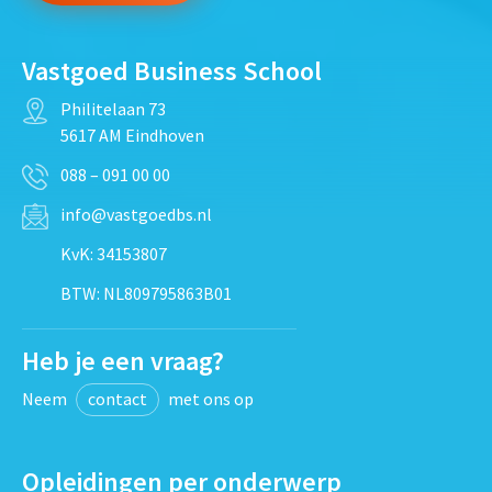
Vastgoed Business School
Philitelaan 73
5617 AM Eindhoven
088 – 091 00 00
info@vastgoedbs.nl
KvK: 34153807
BTW: NL809795863B01
Heb je een vraag?
Neem
contact
met ons op
Opleidingen per onderwerp