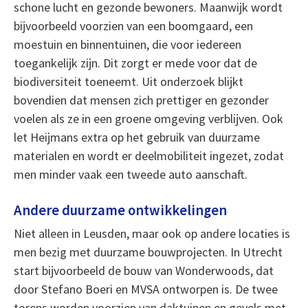
schone lucht en gezonde bewoners. Maanwijk wordt
bijvoorbeeld voorzien van een boomgaard, een
moestuin en binnentuinen, die voor iedereen
toegankelijk zijn. Dit zorgt er mede voor dat de
biodiversiteit toeneemt. Uit onderzoek blijkt
bovendien dat mensen zich prettiger en gezonder
voelen als ze in een groene omgeving verblijven. Ook
let Heijmans extra op het gebruik van duurzame
materialen en wordt er deelmobiliteit ingezet, zodat
men minder vaak een tweede auto aanschaft.
Andere duurzame ontwikkelingen
Niet alleen in Leusden, maar ook op andere locaties is
men bezig met duurzame bouwprojecten. In Utrecht
start bijvoorbeeld de bouw van Wonderwoods, dat
door Stefano Boeri en MVSA ontworpen is. De twee
torens worden voorzien van daktuinen en gevels met