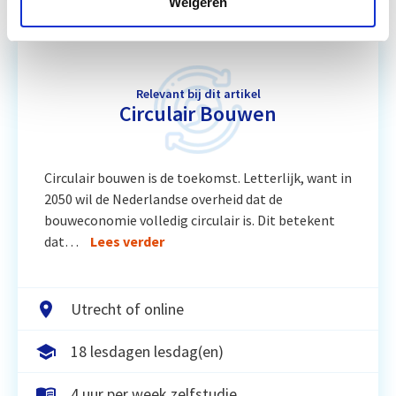
Weigeren
Relevant bij dit artikel
Circulair Bouwen
Circulair bouwen is de toekomst. Letterlijk, want in
2050 wil de Nederlandse overheid dat de
bouweconomie volledig circulair is. Dit betekent
dat…
Lees verder
Utrecht of online
18 lesdagen lesdag(en)
4 uur per week zelfstudie