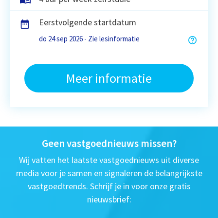
Eerstvolgende startdatum
do 24 sep 2026 - Zie lesinformatie
Meer informatie
Geen vastgoednieuws missen?
Wij vatten het laatste vastgoednieuws uit diverse
media voor je samen en signaleren de belangrijkste
vastgoedtrends. Schrijf je in voor onze gratis
nieuwsbrief: