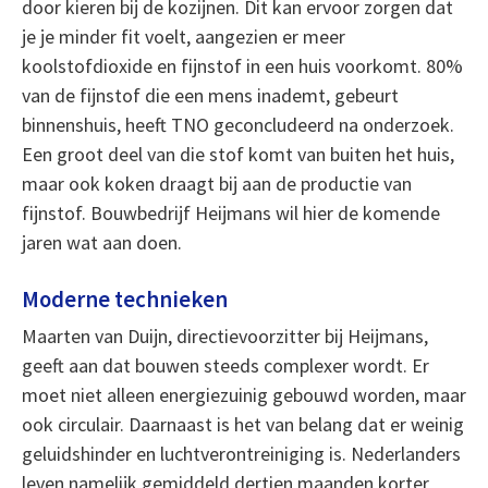
door kieren bij de kozijnen. Dit kan ervoor zorgen dat
je je minder fit voelt, aangezien er meer
koolstofdioxide en fijnstof in een huis voorkomt. 80%
van de fijnstof die een mens inademt, gebeurt
binnenshuis, heeft TNO geconcludeerd na onderzoek.
Een groot deel van die stof komt van buiten het huis,
maar ook koken draagt bij aan de productie van
fijnstof. Bouwbedrijf Heijmans wil hier de komende
jaren wat aan doen.
Moderne technieken
Maarten van Duijn, directievoorzitter bij Heijmans,
geeft aan dat bouwen steeds complexer wordt. Er
moet niet alleen energiezuinig gebouwd worden, maar
ook circulair. Daarnaast is het van belang dat er weinig
geluidshinder en luchtverontreiniging is. Nederlanders
leven namelijk gemiddeld dertien maanden korter