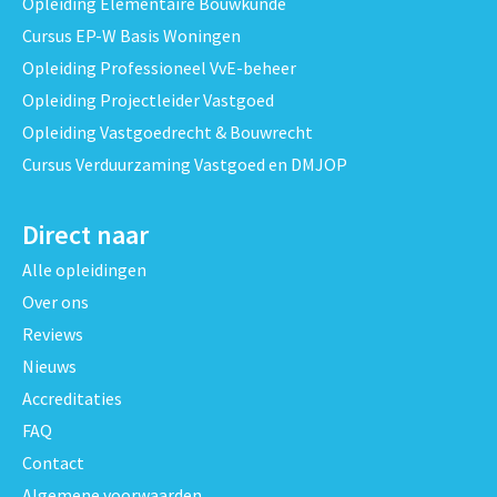
Opleiding Elementaire Bouwkunde
Cursus EP-W Basis Woningen
Opleiding Professioneel VvE-beheer
Opleiding Projectleider Vastgoed
Opleiding Vastgoedrecht & Bouwrecht
Cursus Verduurzaming Vastgoed en DMJOP
Direct naar
Alle opleidingen
Over ons
Reviews
Nieuws
Accreditaties
FAQ
Contact
Algemene voorwaarden