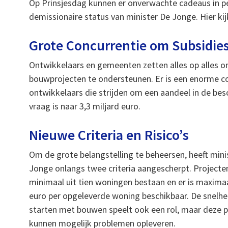
Op Prinsjesdag kunnen er onverwachte cadeaus in p
demissionaire status van minister De Jonge. Hier ki
Grote Concurrentie om Subsidie
Ontwikkelaars en gemeenten zetten alles op alles 
bouwprojecten te ondersteunen. Er is een enorme 
ontwikkelaars die strijden om een aandeel in de bes
vraag is naar 3,3 miljard euro.
Nieuwe Criteria en Risico’s
Om de grote belangstelling te beheersen, heeft mini
Jonge onlangs twee criteria aangescherpt. Project
minimaal uit tien woningen bestaan en er is maxima
euro per opgeleverde woning beschikbaar. De snelhe
starten met bouwen speelt ook een rol, maar deze p
kunnen mogelijk problemen opleveren.