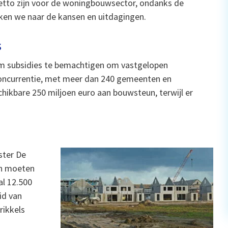
etto zijn voor de woningbouwsector, ondanks de
jken we naar de kansen en uitdagingen.
s
om subsidies te bemachtigen om vastgelopen
concurrentie, met meer dan 240 gemeenten en
chikbare 250 miljoen euro aan bouwsteun, terwijl er
ster De
en moeten
al 12.500
id van
rikkels