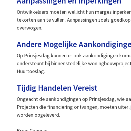
Aanpassingen en Inperkingen
Ontwikkelaars moeten wellicht hun marges inperke
tekorten aan te vullen. Aanpassingen zoals goedko
overwogen.
Andere Mogelijke Aankondiging
Op Prinsjesdag kunnen er ook aankondigingen kom
ondersteunt bij binnenstedelijke woningbouwproject
Huurtoeslag.
Tijdig Handelen Vereist
Ongeacht de aankondigingen op Prinsjesdag, wie aa
Projecten die financiering ontvangen, moeten uiterli
worden opgeleverd.
Bron: Cobouw