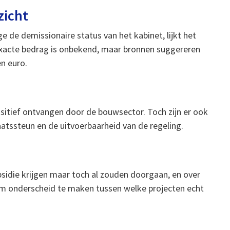
zicht
de demissionaire status van het kabinet, lijkt het
exacte bedrag is onbekend, maar bronnen suggereren
n euro.
itief ontvangen door de bouwsector. Toch zijn er ook
tssteun en de uitvoerbaarheid van de regeling.
idie krijgen maar toch al zouden doorgaan, en over
om onderscheid te maken tussen welke projecten echt