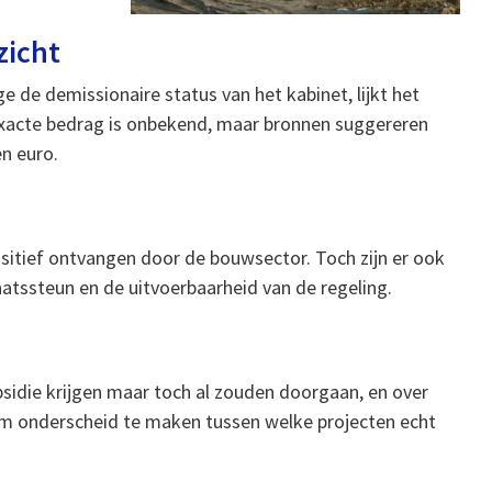
zicht
de demissionaire status van het kabinet, lijkt het
exacte bedrag is onbekend, maar bronnen suggereren
n euro.
itief ontvangen door de bouwsector. Toch zijn er ook
tssteun en de uitvoerbaarheid van de regeling.
idie krijgen maar toch al zouden doorgaan, en over
om onderscheid te maken tussen welke projecten echt