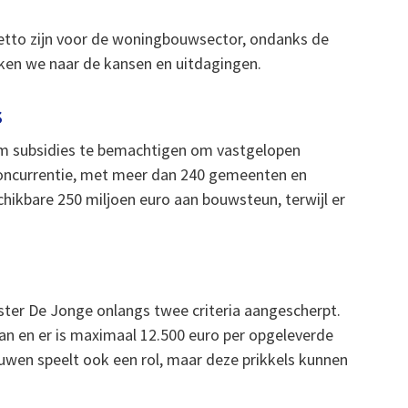
etto zijn voor de woningbouwsector, ondanks de
jken we naar de kansen en uitdagingen.
s
om subsidies te bemachtigen om vastgelopen
concurrentie, met meer dan 240 gemeenten en
chikbare 250 miljoen euro aan bouwsteun, terwijl er
ster De Jonge onlangs twee criteria aangescherpt.
n en er is maximaal 12.500 euro per opgeleverde
uwen speelt ook een rol, maar deze prikkels kunnen