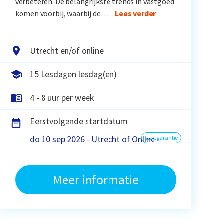
verbeteren. De belangrijkste trends in vastgoed
komen voorbij, waarbij de…
Lees verder
Utrecht en/of online
15 Lesdagen lesdag(en)
4 - 8 uur per week
Eerstvolgende startdatum
do 10 sep 2026 - Utrecht of Online
startgarantie
Meer informatie