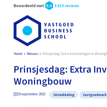
Beoordeeld met
8,6
3.615 reviews
Home
Nieuws
Prinsjesdag: Extra Investeringen in Wonin
Prinsjesdag: Extra In
Woningbouw
19 september 2023
Ontwikkeling
Vastgoedmark