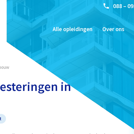
088 – 09
Alle opleidingen
Over ons
gbouw
vesteringen in
t