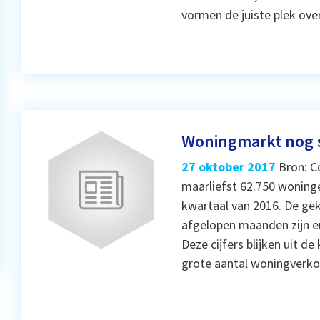
vormen de juiste plek ove
Woningmarkt nog 
27 oktober 2017
Bron: C
maarliefst 62.750 woninge
kwartaal van 2016. De ge
afgelopen maanden zijn e
Deze cijfers blijken uit 
grote aantal woningverk