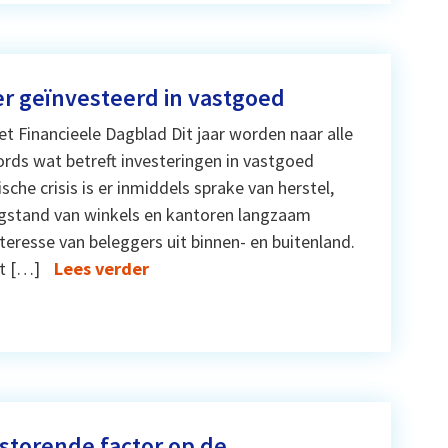
r geïnvesteerd in vastgoed
et Financieele Dagblad Dit jaar worden naar alle
cords wat betreft investeringen in vastgoed
he crisis is er inmiddels sprake van herstel,
eegstand van winkels en kantoren langzaam
teresse van beleggers uit binnen- en buitenland.
at […]
Lees verder
 storende factor op de