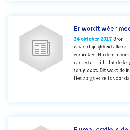
Er wordt wéer mee
24 oktober 2017
Bron: H
waarschijnlijkheid alle re
verbroken. Na de economisc
wat ertoe leidt dat de l
terugloopt. Dit wekt de in
Het zorgt er zelfs voor d
Bureaucratie is de