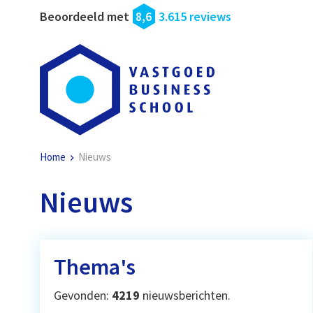
Beoordeeld met
8,6
3.615 reviews
Home
Nieuws
Nieuws
Thema's
Gevonden:
4219
nieuwsberichten.