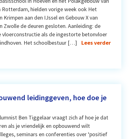
basisschool in Hoeven en het Polakgebouw van
in Rotterdam, hielden vorige week ook Het
n Krimpen aan den IJssel en Gebouw X van
 Zwolle de deuren gesloten. Aanleiding: de
 vloerconstructie als de ingestorte betonvloer
Eindhoven. Het schoolbestuur […]
Lees verder
bouwend leidinggeven, hoe doe je
umnist Ben Tiggelaar vraagt zich af hoe je dat
ren als je vriendelijk en opbouwend wilt
lleges, seminars en conferenties over ‘positief