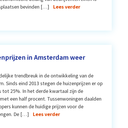
splaatsen bevinden […]
Lees verder
enprijzen in Amsterdam weer
delijke trendbreuk in de ontwikkeling van de
m. Sinds eind 2013 stegen de huizenprijzen er op
 tot 25%. In het derde kwartaal zijn de
d met een half procent. Tussenwoningen daalden
Kopers kunnen de huidige prijzen voor de
engen. De […]
Lees verder