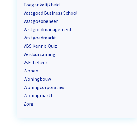
Toegankelijkheid
Vastgoed Business School
Vastgoedbeheer
Vastgoedmanagement
Vastgoedmarkt
VBS Kennis Quiz
Verduurzaming
VvE-beheer
Wonen
Woningbouw
Woningcorporaties
Woningmarkt
Zorg