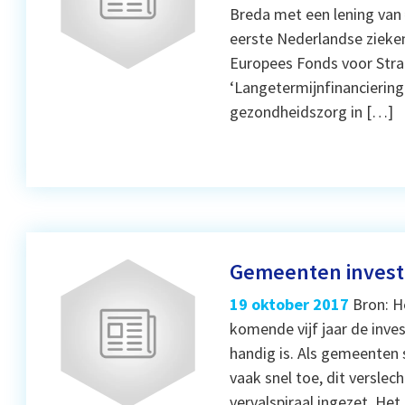
Breda met een lening van 
eerste Nederlandse zieken
Europees Fonds voor Strat
‘Langetermijnfinancierin
gezondheidszorg in […]
Gemeenten investe
19 oktober 2017
Bron: H
komende vijf jaar de inves
handig is. Als gemeenten 
vaak snel toe, dit versle
vervalspiraal ingezet. He