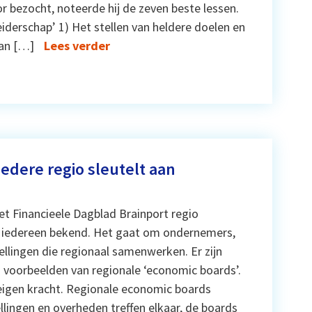
oor bezocht, noteerde hij de zeven beste lessen.
leiderschap’ 1) Het stellen van heldere doelen en
van […]
Lees verder
edere regio sleutelt aan
et Financieele Dagblad Brainport regio
ij iedereen bekend. Het gaat om ondernemers,
ellingen die regionaal samenwerken. Er zijn
 voorbeelden van regionale ‘economic boards’.
n eigen kracht. Regionale economic boards
lingen en overheden treffen elkaar, de boards