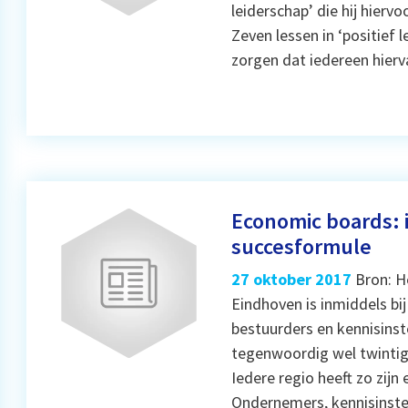
leiderschap’ die hij hierv
Zeven lessen in ‘positief 
zorgen dat iedereen hier
Economic boards: i
succesformule
27 oktober 2017
Bron: H
Eindhoven is inmiddels b
bestuurders en kennisinst
tegenwoordig wel twintig
Iedere regio heeft zo zij
Ondernemers, kennisinstel