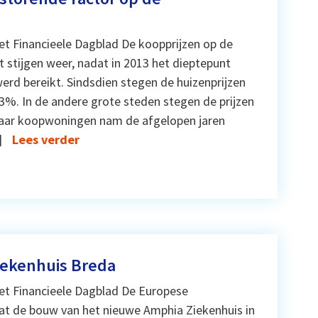
et Financieele Dagblad De koopprijzen op de
stijgen weer, nadat in 2013 het dieptepunt
werd bereikt. Sindsdien stegen de huizenprijzen
%. In de andere grote steden stegen de prijzen
naar koopwoningen nam de afgelopen jaren
]
Lees verder
ziekenhuis Breda
et Financieele Dagblad De Europese
aat de bouw van het nieuwe Amphia Ziekenhuis in