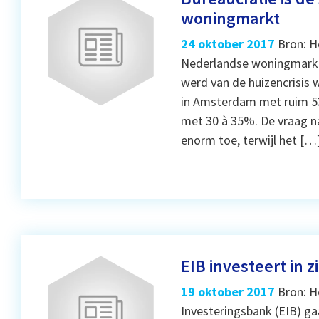
woningmarkt
24 oktober 2017
Bron: H
Nederlandse woningmarkt 
werd van de huizencrisis 
in Amsterdam met ruim 53
met 30 à 35%. De vraag 
enorm toe, terwijl het […
EIB investeert in 
19 oktober 2017
Bron: H
Investeringsbank (EIB) g