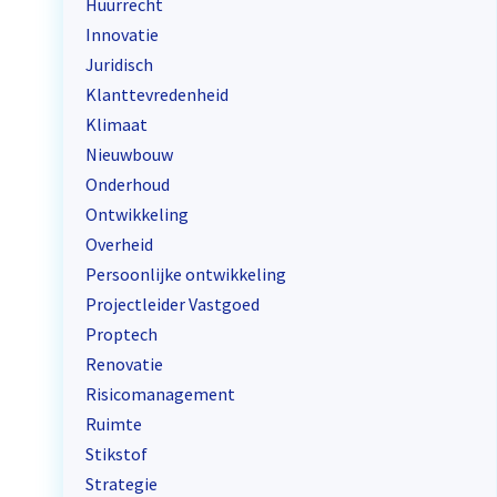
Huurrecht
Innovatie
Juridisch
Klanttevredenheid
Klimaat
Nieuwbouw
Onderhoud
Ontwikkeling
Overheid
Persoonlijke ontwikkeling
Projectleider Vastgoed
Proptech
Renovatie
Risicomanagement
Ruimte
Stikstof
Strategie