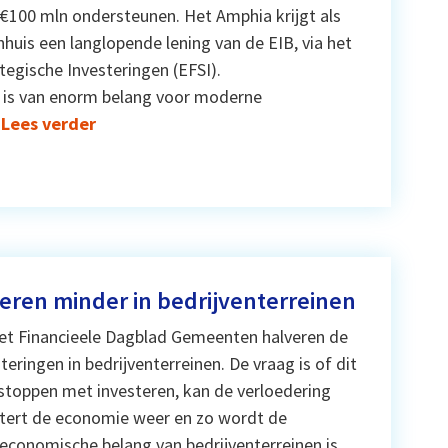
€100 mln ondersteunen. Het Amphia krijgt als
huis een langlopende lening van de EIB, via het
egische Investeringen (EFSI).
g is van enorm belang voor moderne
Lees verder
ren minder in bedrijventerreinen
et Financieele Dagblad Gemeenten halveren de
teringen in bedrijventerreinen. De vraag is of dit
stoppen met investeren, kan de verloedering
chtert de economie weer en zo wordt de
t economische belang van bedrijventerreinen is