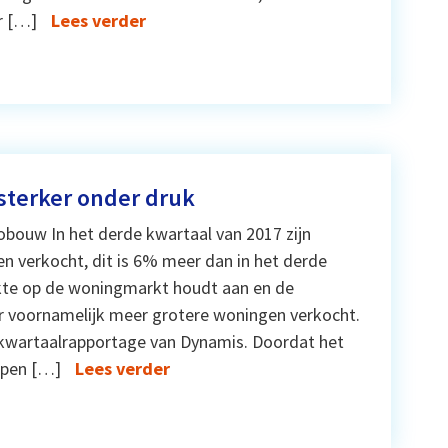
r […]
Lees verder
sterker onder druk
obouw In het derde kwartaal van 2017 zijn
n verkocht, dit is 6% meer dan in het derde
kte op de woningmarkt houdt aan en de
r voornamelijk meer grotere woningen verkocht.
de kwartaalrapportage van Dynamis. Doordat het
open […]
Lees verder