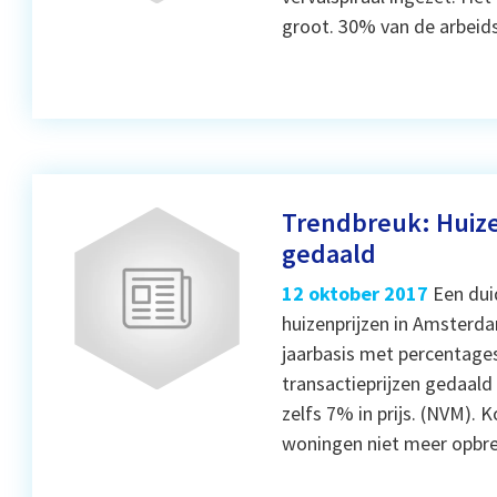
groot. 30% van de arbeid
Trendbreuk: Huiz
gedaald
12 oktober 2017
Een dui
huizenprijzen in Amsterda
jaarbasis met percentages
transactieprijzen gedaal
zelfs 7% in prijs. (NVM). 
woningen niet meer opbr