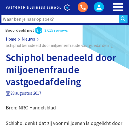
Beoordeeld met
8,6
3.615 reviews
Home
Nieuws
Schiphol benadeeld door miljoenenfraude vastgoedafdeling
Schiphol benadeeld door
miljoenenfraude
vastgoedafdeling
28 augustus 2017
Bron: NRC Handelsblad
Schiphol denkt dat zij voor miljoenen is opgelicht door