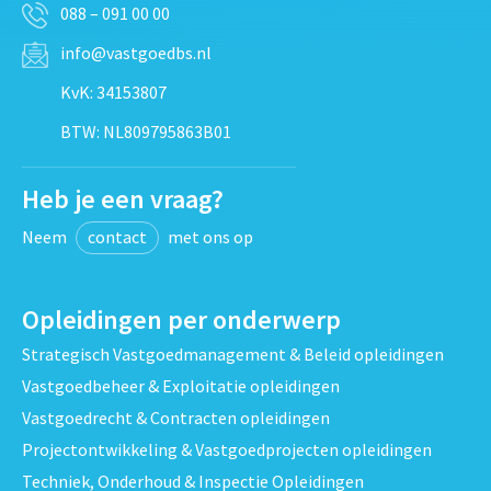
088 – 091 00 00
info@vastgoedbs.nl
KvK: 34153807
BTW: NL809795863B01
Heb je een vraag?
Neem
contact
met ons op
Opleidingen per onderwerp
Strategisch Vastgoedmanagement & Beleid opleidingen
Vastgoedbeheer & Exploitatie opleidingen
Vastgoedrecht & Contracten opleidingen
Projectontwikkeling & Vastgoedprojecten opleidingen
Techniek, Onderhoud & Inspectie Opleidingen