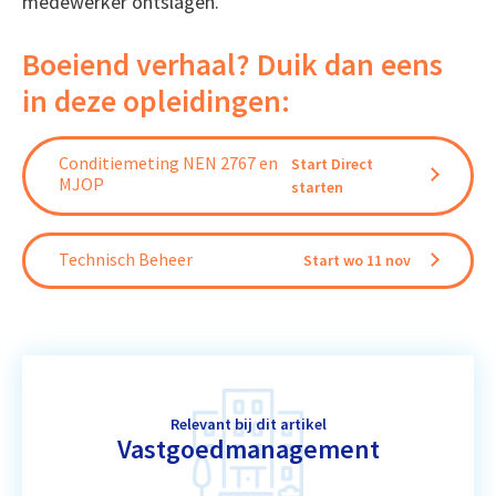
medewerker ontslagen.
Boeiend verhaal? Duik dan eens
in deze opleidingen:
Conditiemeting NEN 2767 en
Start Direct
MJOP
starten
Technisch Beheer
Start wo 11 nov
Relevant bij dit artikel
Vastgoedmanagement