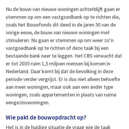
Nu de bouw van nieuwe woningen achterblijft gaan er
stemmen op om een vastgoedbank op te richten die,
zoals het Bouwfonds dit deed in de jaren 50 van de
vorige eeuw, de bouw van nieuwe woningen met
stimuleren. Nu gaan er stemmen op om weer zo’n
vastgoedbank op te richten of deze taak bij een
bestaande bank neer te leggen. Het CBS verwacht dat
er tot 2035 ruim 1,5 miljoen mensen bij komen in
Nederland. Daar komt bij dat de bevolking in deze
periode verder vergrijst. Er is dus niet alleen behoefte
aan meer woningen, maar ook aan een ander type
woningen, zoals appartementen in plaats van ruime
eengezinswoningen.
Wie pakt de bouwopdracht op?
Het is in de huidige situatie de vraag wie de taak