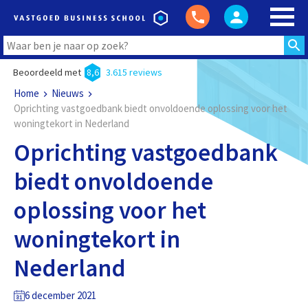
Beoordeeld met
8,6
3.615 reviews
Home
Nieuws
Oprichting vastgoedbank biedt onvoldoende oplossing voor het
woningtekort in Nederland
Oprichting vastgoedbank
biedt onvoldoende
oplossing voor het
woningtekort in
Nederland
6 december 2021