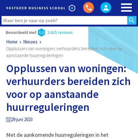
Beoordeeld met
8,6
3.615 reviews
Home
Nieuws
Opplussen van woningen: verhuurders bereiden zich voor op
aanstaande huurreguleringen
Opplussen van woningen:
verhuurders bereiden zich
voor op aanstaande
huurreguleringen
29 juni 2023
Met de aankomende huurreguleringen in het