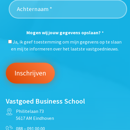
Mogen wij jouw gegevens opslaan?
*
Ja, ik geef toestemming om mijn gegevens op te slaan
en mij te informeren over het laatste vastgoednieuws.
Vastgoed Business School
Philitelaan 73
5617 AM Eindhoven
088 – 091 00 00