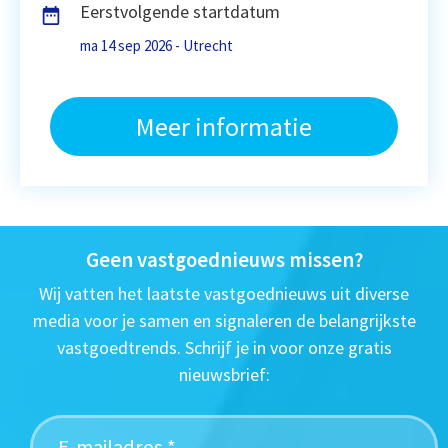
Eerstvolgende startdatum
ma 14 sep 2026 - Utrecht
Meer informatie
Geen vastgoednieuws missen?
Wij vatten het laatste vastgoednieuws uit diverse
media voor je samen en signaleren de belangrijkste
vastgoedtrends. Schrijf je in voor onze gratis
nieuwsbrief: