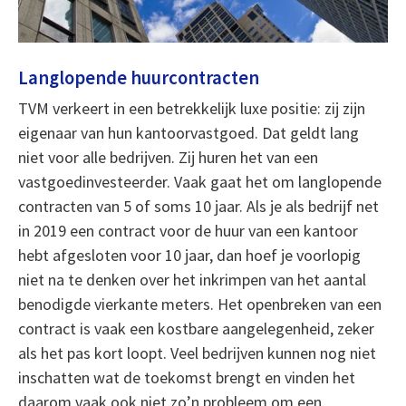
Langlopende huurcontracten
TVM verkeert in een betrekkelijk luxe positie: zij zijn
eigenaar van hun kantoorvastgoed. Dat geldt lang
niet voor alle bedrijven. Zij huren het van een
vastgoedinvesteerder. Vaak gaat het om langlopende
contracten van 5 of soms 10 jaar. Als je als bedrijf net
in 2019 een contract voor de huur van een kantoor
hebt afgesloten voor 10 jaar, dan hoef je voorlopig
niet na te denken over het inkrimpen van het aantal
benodigde vierkante meters. Het openbreken van een
contract is vaak een kostbare aangelegenheid, zeker
als het pas kort loopt. Veel bedrijven kunnen nog niet
inschatten wat de toekomst brengt en vinden het
daarom vaak ook niet zo’n probleem om een