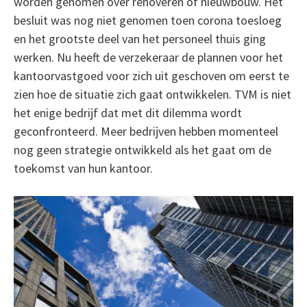
worden genomen over renoveren of nieuwbouw. Het
besluit was nog niet genomen toen corona toesloeg
en het grootste deel van het personeel thuis ging
werken. Nu heeft de verzekeraar de plannen voor het
kantoorvastgoed voor zich uit geschoven om eerst te
zien hoe de situatie zich gaat ontwikkelen. TVM is niet
het enige bedrijf dat met dit dilemma wordt
geconfronteerd. Meer bedrijven hebben momenteel
nog geen strategie ontwikkeld als het gaat om de
toekomst van hun kantoor.