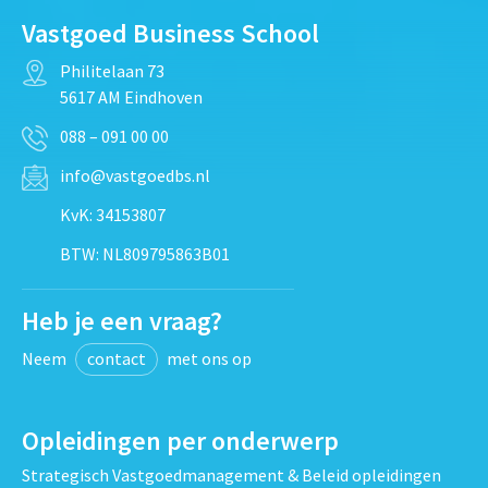
Vastgoed Business School
Philitelaan 73
5617 AM Eindhoven
088 – 091 00 00
info@vastgoedbs.nl
KvK: 34153807
BTW: NL809795863B01
Heb je een vraag?
Neem
contact
met ons op
Opleidingen per onderwerp
Strategisch Vastgoedmanagement & Beleid opleidingen