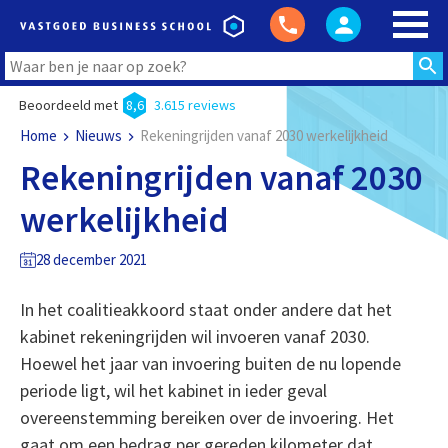
Beoordeeld met
8,6
3.615 reviews
Home
Nieuws
Rekeningrijden vanaf 2030 werkelijkheid
Rekeningrijden vanaf 2030
werkelijkheid
28 december 2021
In het coalitieakkoord staat onder andere dat het
kabinet rekeningrijden wil invoeren vanaf 2030.
Hoewel het jaar van invoering buiten de nu lopende
periode ligt, wil het kabinet in ieder geval
overeenstemming bereiken over de invoering. Het
gaat om een bedrag per gereden kilometer dat