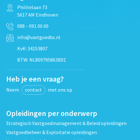
Philitelaan 73
5617 AM Eindhoven
088 – 091 00 00
info@vastgoedbs.nl
KvK: 34153807
BTW: NL809795863B01
Heb je een vraag?
Neem
contact
met ons op
Opleidingen per onderwerp
Strategisch Vastgoedmanagement & Beleid opleidingen
Vastgoedbeheer & Exploitatie opleidingen