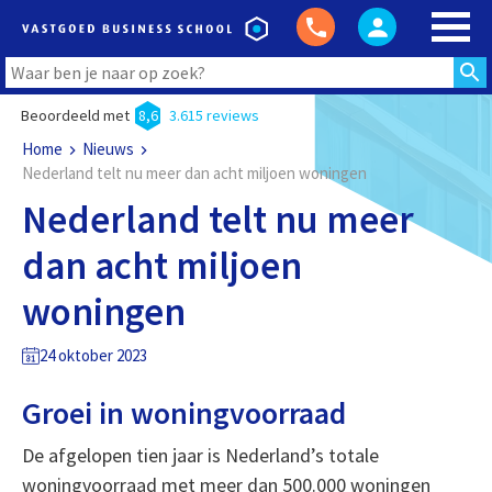
Beoordeeld met
8,6
3.615 reviews
Home
Nieuws
Nederland telt nu meer dan acht miljoen woningen
Nederland telt nu meer
dan acht miljoen
woningen
24 oktober 2023
Groei in woningvoorraad
De afgelopen tien jaar is Nederland’s totale
woningvoorraad met meer dan 500.000 woningen