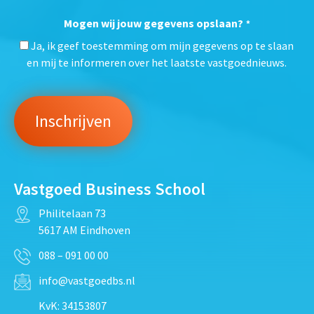
Mogen wij jouw gegevens opslaan?
*
Ja, ik geef toestemming om mijn gegevens op te slaan
en mij te informeren over het laatste vastgoednieuws.
Vastgoed Business School
Philitelaan 73
5617 AM Eindhoven
088 – 091 00 00
info@vastgoedbs.nl
KvK: 34153807