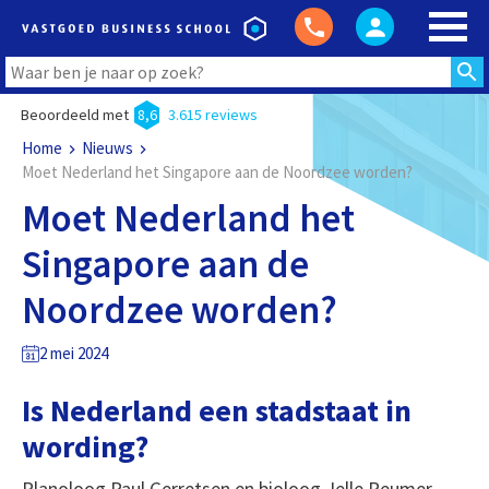
Beoordeeld met
8,6
3.615 reviews
Home
Nieuws
Moet Nederland het Singapore aan de Noordzee worden?
Moet Nederland het
Singapore aan de
Noordzee worden?
2 mei 2024
Is Nederland een stadstaat in
wording?
Planoloog Paul Gerretsen en bioloog Jelle Reumer