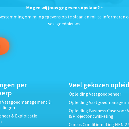
Mogen wij jouw gegevens opslaan?
*
toestemming om mijn gegevens op te slaan en mij te informeren o
vastgoednieuws.
ingen per
Veel gekozen oplei
werp
Opleiding Vastgoedbeheer
ch Vastgoedmanagement &
Opleiding Vastgoedmanagem
eidingen
Opleiding Business Case voor 
heer & Exploitatie
& Projectontwikkeling
n
Cursus Conditiemeting NEN 27