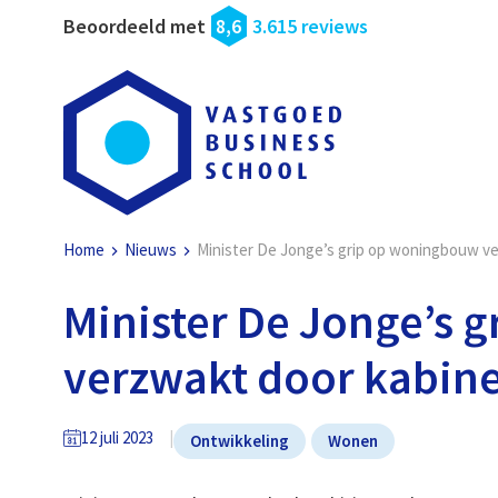
Beoordeeld met
8,6
3.615 reviews
Home
Nieuws
Minister De Jonge’s grip op woningbouw ve
Minister De Jonge’s 
verzwakt door kabine
12 juli 2023
Ontwikkeling
Wonen