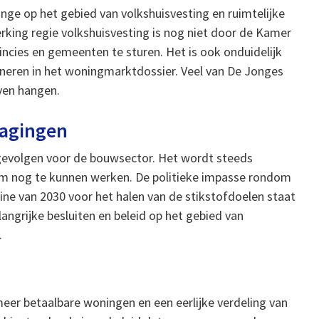
onge op het gebied van volkshuisvesting en ruimtelijke
rking regie volkshuisvesting is nog niet door de Kamer
cies en gemeenten te sturen. Het is ook onduidelijk
oneren in het woningmarktdossier. Veel van De Jonges
jven hangen.
dagingen
 gevolgen voor de bouwsector. Het wordt steeds
 om nog te kunnen werken. De politieke impasse rondom
line van 2030 voor het halen van de stikstofdoelen staat
langrijke besluiten en beleid op het gebied van
.
meer betaalbare woningen en een eerlijke verdeling van