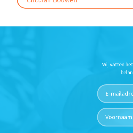
Wij vatten he
belan