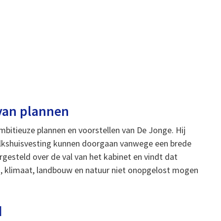
 van plannen
mbitieuze plannen en voorstellen van De Jonge. Hij
volkshuisvesting kunnen doorgaan vanwege een brede
gesteld over de val van het kabinet en vindt dat
n, klimaat, landbouw en natuur niet onopgelost mogen
d