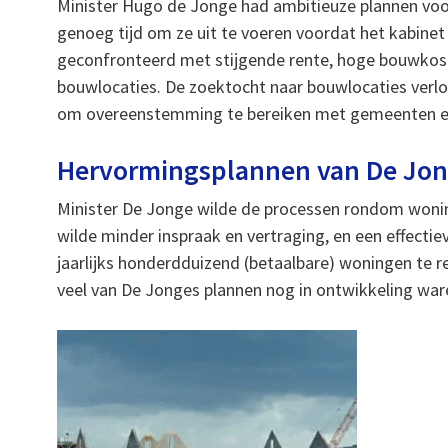
Minister Hugo de Jonge had ambitieuze plannen voo
genoeg tijd om ze uit te voeren voordat het kabine
geconfronteerd met stijgende rente, hoge bouwkos
bouwlocaties. De zoektocht naar bouwlocaties ver
om overeenstemming te bereiken met gemeenten en
Hervormingsplannen van De Jo
Minister De Jonge wilde de processen rondom wonin
wilde minder inspraak en vertraging, en een effect
jaarlijks honderdduizend (betaalbare) woningen te rea
veel van De Jonges plannen nog in ontwikkeling war