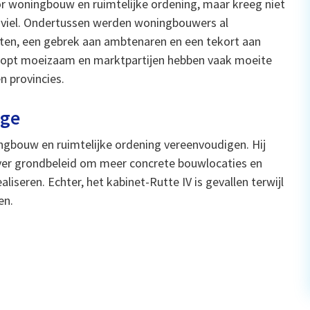
r woningbouw en ruimtelijke ordening, maar kreeg niet
t viel. Ondertussen werden woningbouwers al
ten, een gebrek aan ambtenaren en een tekort aan
loopt moeizaam en marktpartijen hebben vaak moeite
 provincies.
nge
gbouw en ruimtelijke ordening vereenvoudigen. Hij
iever grondbeleid om meer concrete bouwlocaties en
liseren. Echter, het kabinet-Rutte IV is gevallen terwijl
en.