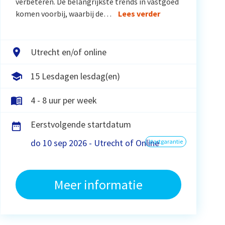
verbeteren. De belangrijkste trends in vastgoed
komen voorbij, waarbij de…
Lees verder
Utrecht en/of online
15 Lesdagen lesdag(en)
4 - 8 uur per week
Eerstvolgende startdatum
do 10 sep 2026 - Utrecht of Online
startgarantie
Meer informatie