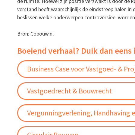
de ruimte. Hoewel zijn positie verzwakt is door de k
verstand heeft waarschijnlijk de eindstreep halen 
beslissen welke onderwerpen controversieel worden
Bron: Cobouw.nl
Boeiend verhaal? Duik dan eens 
Business Case voor Vastgoed- & Pro
Vastgoedrecht & Bouwrecht
Vergunningverlening, Handhaving e
Circulair Bouwen