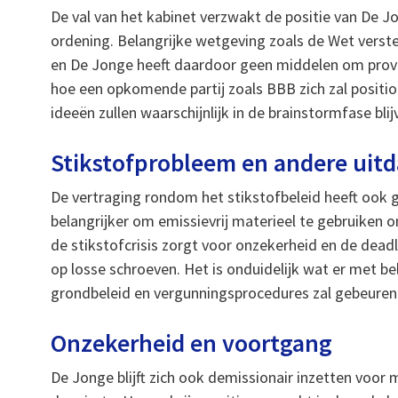
De val van het kabinet verzwakt de positie van De J
ordening. Belangrijke wetgeving zoals de Wet verste
en De Jonge heeft daardoor geen middelen om provin
hoe een opkomende partij zoals BBB zich zal positi
ideeën zullen waarschijnlijk in de brainstormfase bli
Stikstofprobleem en andere uit
De vertraging rondom het stikstofbeleid heeft ook
belangrijker om emissievrij materieel te gebruiken
de stikstofcrisis zorgt voor onzekerheid en de dead
op losse schroeven. Het is onduidelijk wat er met be
grondbeleid en vergunningsprocedures zal gebeuren
Onzekerheid en voortgang
De Jonge blijft zich ook demissionair inzetten voor 